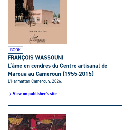
BOOK
FRANÇOIS WASSOUNI
L’âme en cendres du Centre artisanal de
Maroua au Cameroun (1955-2015)
L’Harmattan
Cameroun, 2026.
→ View on publisher's site