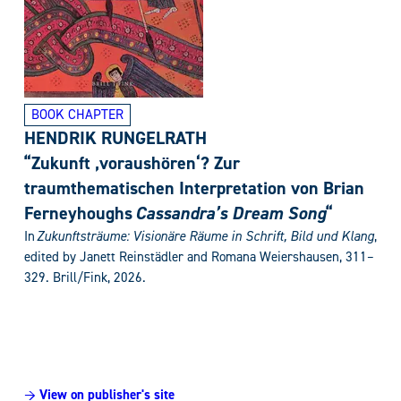
BOOK CHAPTER
HENDRIK RUNGELRATH
“Zukunft ‚voraushören‘? Zur
traumthematischen Interpretation von Brian
Ferneyhoughs
Cassandra’s Dream Song
“
In
Zukunftsträume: Visionäre Räume in Schrift, Bild und Klang
,
edited by Janett Reinstädler and Romana Weiershausen, 311–
329. Brill/Fink, 2026.
→ View on publisher's site