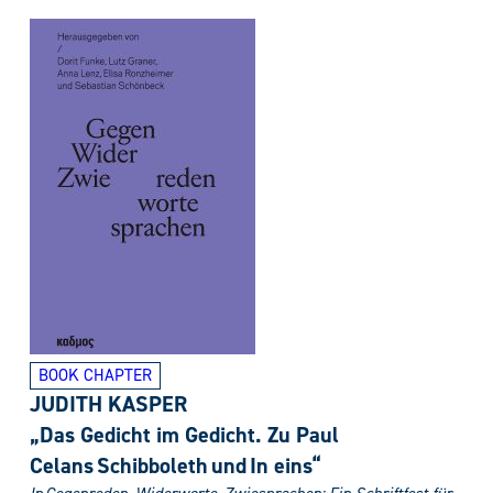
BOOK CHAPTER
JUDITH KASPER
„Das Gedicht im Gedicht. Zu Paul
Celans Schibboleth und In eins“