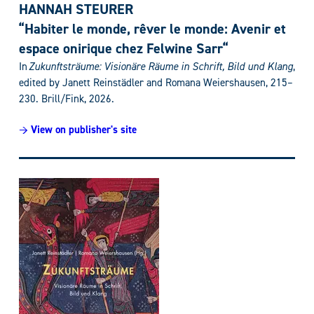
HANNAH STEURER
“Habiter le monde, rêver le monde: Avenir et
espace onirique chez Felwine Sarr“
In
Zukunftsträume: Visionäre Räume in Schrift, Bild und Klang
,
edited by Janett Reinstädler and Romana Weiershausen, 215–
230. Brill/Fink, 2026.
→ View on publisher's site