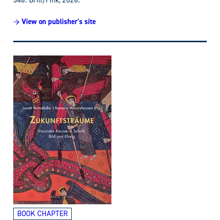
346
. Brill/Fink, 2026.
→ View on publisher's site
BOOK CHAPTER