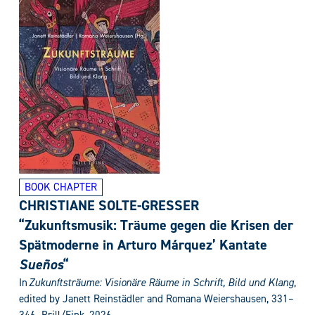
BOOK CHAPTER
CHRISTIANE SOLTE-GRESSER
“Zukunftsmusik: Träume gegen die Krisen der
Spätmoderne in Arturo Márquez’ Kantate
Sueños
“
In
Zukunftsträume: Visionäre Räume in Schrift, Bild und Klang
,
edited by Janett Reinstädler and Romana Weiershausen,
331–