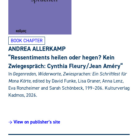
BOOK CHAPTER
ANDREA ALLERKAMP
“Ressentiments heilen oder hegen? Kein
Zwiegespräch: Cynthia Fleury/Jean Améry“
In
Gegenreden, Widerworte, Zwiesprachen
:
Ein Schriftfest für
Mona Körte
, edited by
David Funke, Lisa Graner, Anna Lenz,
Eva Ronzheimer and Sarah Schönbeck,
199–206. Kulturverlag
Kadmos, 2026.
→ View on publisher's site