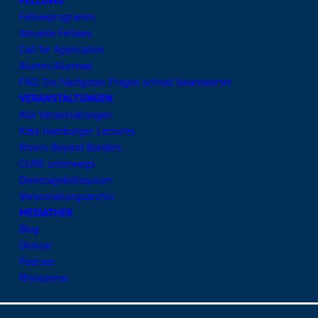
FELLOWS
Fellowprogramm
Aktuelle Fellows
Call for Application
Alumni:Alumnae
FAQ: Die häufigsten Fragen schnell beantwortet
VERANSTALTUNGEN
Alle Veranstaltungen
Käte Hamburger Lectures
Rivers Beyond Borders
CURE unterwegs
Dienstagskolloquium
Veranstaltungsarchiv
MEDIATHEK
Blog
Glossar
Podcast
Rhinozeros