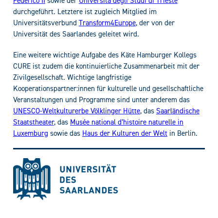
Federico II
sowie der
Università degli Studi di Trieste
durchgeführt. Letztere ist zugleich Mitglied im
Universitätsverbund
Transform4Europe
, der von der
Universität des Saarlandes geleitet wird.
Eine weitere wichtige Aufgabe des Käte Hamburger Kollegs
CURE ist zudem die kontinuierliche Zusammenarbeit mit der
Zivilgesellschaft. Wichtige langfristige
Kooperationspartner:innen für kulturelle und gesellschaftliche
Veranstaltungen und Programme sind unter anderem das
UNESCO-Weltkulturerbe Völklinger Hütte
, das
Saarländische
Staatstheater
, das
Musée national d’histoire naturelle in
Luxemburg
sowie das
Haus der Kulturen der Welt
in Berlin.