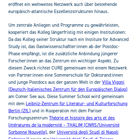
eröffnet ein weltweites Netzwerk auch über bestehende
europäisch-atlantische Exzellenzstrukturen hinaus.
Um zentrale Anliegen und Programme zu gewährleisten,
kooperiert das Kolleg längerfristig mit einigen Institutionen:
Da das Kolleg seiner Struktur nach ein Institute for Advanced
Study ist, das Gastwissenschaftler:innen ab der Postdoc-
Phase empfängt, ist die zusätzliche Anbindung jüngerer
Forscher:innen an das Zentrum ein wichtiger Aspekt. Zu
diesem Zweck richtet CURE gemeinsam mit einem Netzwerk
von Partner:innen eine Sommerschule für Doktorand:innen
und junge Postdocs aus der ganzen Welt in der
Villa Vigoni
(Deutsch-Italienisches Zentrum für den Europäischen Dialog)
am Comer See aus. Diese Summer School wird gemeinsam
mit dem
Leibniz-Zentrum für Literatur- und Kulturforschung
Berlin (ZfL)
und in Kooperation mit dem Pariser
Forschungszentrum
Théorie et histoire des arts et des
littératures de la modernité – THALIM (CNRS/Université
Sorbonne Nouvelle)
, der
Università degli Studi di Napoli