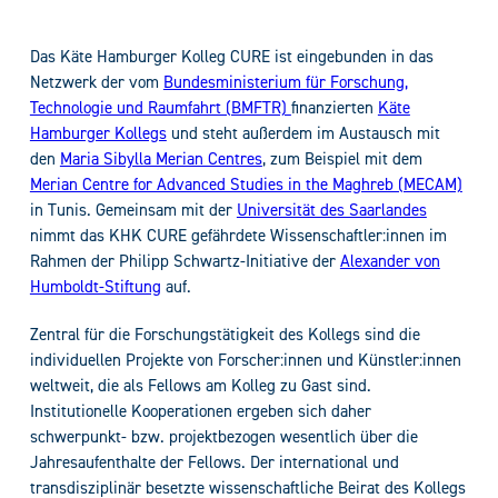
Das Käte Hamburger Kolleg CURE ist eingebunden in das
Netzwerk der vom
Bundesministerium für Forschung,
Technologie und Raumfahrt (BMFTR)
finanzierten
Käte
Hamburger Kollegs
und steht außerdem im Austausch mit
den
Maria Sibylla Merian Centres
, zum Beispiel mit dem
Merian Centre for Advanced Studies in the Maghreb (MECAM)
in Tunis. Gemeinsam mit der
Universität des Saarlandes
nimmt das KHK CURE gefährdete Wissenschaftler:innen im
Rahmen der Philipp Schwartz-Initiative der
Alexander von
Humboldt-Stiftung
auf.
Zentral für die Forschungstätigkeit des Kollegs sind die
individuellen Projekte von Forscher:innen und Künstler:innen
weltweit, die als Fellows am Kolleg zu Gast sind.
Institutionelle Kooperationen ergeben sich daher
schwerpunkt- bzw. projektbezogen wesentlich über die
Jahresaufenthalte der Fellows. Der international und
transdisziplinär besetzte wissenschaftliche Beirat des Kollegs