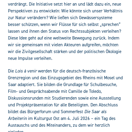
verdrängt. Die Initiative setzt hier an und lädt dazu ein, neue
Perspektiven zu entwickeln: Wie könnte sich unser Verhältnis
zur Natur verändern? Wie ließen sich Gewässersysteme
besser schützen, wenn wir Flüsse für sich selbst „sprechen“
lassen und ihnen den Status von Rechtssubjekten verleihen?
Diese Idee geht auf eine weltweite Bewegung zurück. Indem
wir sie gemeinsam mit vielen Akteuren aufgreifen, möchten
wir die Zivilgesellschaft stärken und der politischen Ökologie
neue Impulse verleihen.
Die
Lois à venir
werden für die deutsch-französische
Grenzregion und das Einzugsgebiet des Rheins mit Mosel und
Saar adaptiert. Sie bilden die Grundlage für Schulbesuche,
Film- und Gesprächsabende mit Camille de Toledo,
Diskussionsrunden mit Studierenden sowie eine Ausstellung
und Projektpräsentation für alle Beteiligten. Den Abschluss
bildet das Bürgerforum und Sommerfest
Die Saar als
Arbeiterin
im Kulturgut Ost am 4. Juli 2026 – ein Tag des
Austauschs und des Miteinanders, zu dem wir herzlich