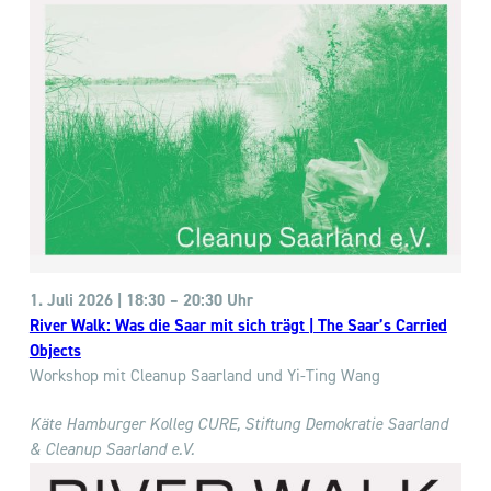
1. Juli 2026 | 18:30 – 20:30 Uhr
River Walk: Was die Saar mit sich trägt | The Saar’s Carried
Objects
Workshop mit Cleanup Saarland und Yi-Ting Wang
Käte Hamburger Kolleg CURE,
Stiftung Demokratie Saarland
& Cleanup Saarland e.V.