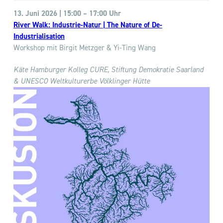
13. Juni
2026 | 15:00 – 17:00 Uhr
River Walk: Industrie-Natur | The Nature of De-
Industrialisation
Workshop mit Birgit Metzger & Yi-Ting Wang
Käte Hamburger Kolleg CURE,
Stiftung Demokratie Saarland
& UNESCO Weltkulturerbe Völklinger Hütte