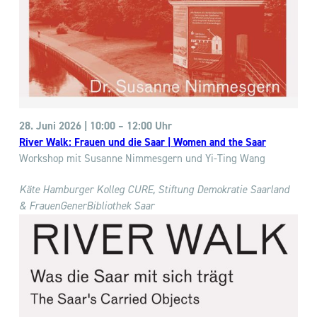
28. Juni 2026 | 10:00 – 12:00 Uhr
River Walk: Frauen und die Saar | Women and the Saar
Workshop mit Susanne Nimmesgern und Yi-Ting Wang
Käte Hamburger Kolleg CURE,
Stiftung Demokratie Saarland
& FrauenGenerBibliothek Saar