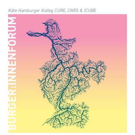
Käte Hamburger Kolleg
CURE, CNRS & ICUBE