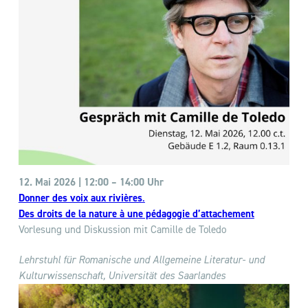
12. Mai 2026 | 12:00 –
14:00 Uhr
Donner des voix aux rivières
.
Des droits de la nature à une pédagogie d’attachement
Vorlesung und Diskussion mit Camille de Toledo
Lehrstuhl für Romanische und Allgemeine Literatur- und
Kulturwissenschaft, Universität des Saarlandes