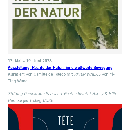
13. Mai
– 19. Juni
2026
Ausstellung: Rechte der Natur: Eine weltweite Bewegung
Kuratiert von Camille de Toledo mit
RIVER WALKS
von Yi-
Ting Wang
Stiftung Demokratie Saarland, Goethe Institut Nancy & Käte
Hamburger Kolleg CURE