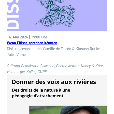
14. Mai 2026 | 19:00 Uhr
Wenn Flüsse sprechen könnten
Diskussionsabend mit Camille de Toledo & Kianush Ruf im
Jules Verne
Stiftung Demokratie Saarland, Goethe Institut Nancy & Käte
Hamburger Kolleg CURE