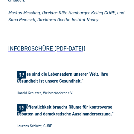
einladen.
Markus Messling, Direktor Käte Hamburger Kolleg CURE, und
Sima Reinisch, Direktorin Goethe-Institut Nancy
INFOBROSCHÜRE (PDF-DATEI)
„Flüsse sind die Lebensadern unserer Welt. Ihre
Gesundheit ist unsere Gesundheit.“
Harald Kreutzer, Weltveränderer e.V.
„Die Öffentlichkeit braucht Räume für kontroverse
Debatten und demokratische Auseinandersetzung.“
Laurens Schlicht, CURE