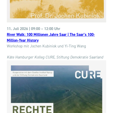
11. Juli 2026 | 09:00
–
12:00 Uhr
River Walk: 100 Millionen Jahre Saar | The Saar’s 100-
Million-Year History
Workshop mit Jochen Kubiniok und Yi-Ting Wang
Käte Hamburger Kolleg
CURE, Stiftung Demokratie Saarland