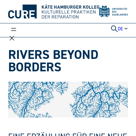
Weiter
zum
Inhalt
DE
RIVERS BEYOND
BORDERS