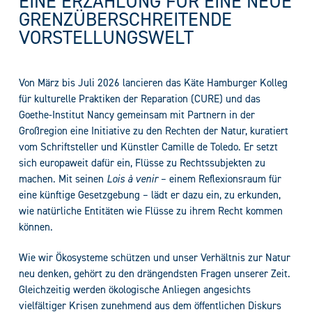
EINE ERZÄHLUNG FÜR EINE NEUE
GRENZÜBERSCHREITENDE
VORSTELLUNGSWELT
Von März bis Juli 2026 lancieren das Käte Hamburger Kolleg
für kulturelle Praktiken der Reparation (CURE) und das
Goethe-Institut Nancy gemeinsam mit Partnern in der
Großregion eine Initiative zu den Rechten der Natur, kuratiert
vom Schriftsteller und Künstler Camille de Toledo. Er setzt
sich europaweit dafür ein, Flüsse zu Rechtssubjekten zu
machen. Mit seinen
Lois à venir
– einem Reflexionsraum für
eine künftige Gesetzgebung – lädt er dazu ein, zu erkunden,
wie natürliche Entitäten wie Flüsse zu ihrem Recht kommen
können.
Wie wir Ökosysteme schützen und unser Verhältnis zur Natur
neu denken, gehört zu den drängendsten Fragen unserer Zeit.
Gleichzeitig werden ökologische Anliegen angesichts
vielfältiger Krisen zunehmend aus dem öffentlichen Diskurs