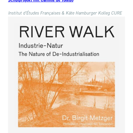
Schulprojekt mit Camille de Toledo
Institut d’Études Françaises & Käte Hamburger Kolleg CURE