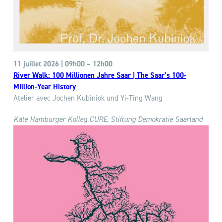
11 juillet 2026 | 09h00
–
12h00
River Walk: 100 Millionen Jahre Saar | The Saar’s 100-
Million-Year History
Atelier avec Jochen Kubiniok und Yi-Ting Wang
Käte Hamburger Kolleg
CURE, Stiftung Demokratie Saarland