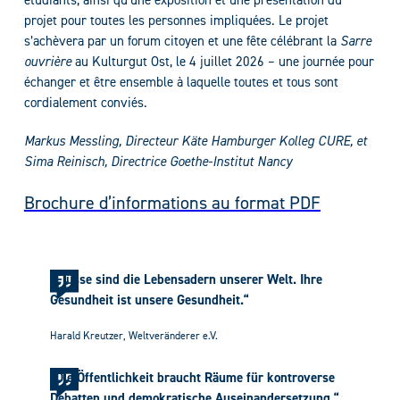
étudiants, ainsi qu’une exposition et une présentation du
projet pour toutes les personnes impliquées. Le projet
s’achèvera par un forum citoyen et une fête célébrant la
Sarre
ouvrière
au Kulturgut Ost, le 4 juillet 2026 – une journée pour
échanger et être ensemble à laquelle toutes et tous sont
cordialement conviés.
Markus Messling, Directeur Käte Hamburger Kolleg CURE, et
Sima Reinisch, Directrice Goethe-Institut Nancy
Brochure d’informations au format PDF
„Flüsse sind die Lebensadern unserer Welt. Ihre
Gesundheit ist unsere Gesundheit.“
Harald Kreutzer, Weltveränderer e.V.
„Die Öffentlichkeit braucht Räume für kontroverse
Debatten und demokratische Auseinandersetzung.“