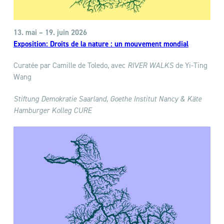
13. mai
– 19. juin
2026
Exposition
:
Droits de la nature : un mouvement mondial
Curatée par Camille de Toledo, avec
RIVER WALKS
de Yi‑Ting
Wang
Stiftung Demokratie Saarland, Goethe Institut Nancy & Käte
Hamburger Kolleg CURE