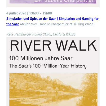
4 juillet 2026 | 13h00
–
15h00
Simulation und Spiel an der Saar | Simulation and Gaming for
the Saar
Atelier avec Isabelle Charpentier et Yi-Ting Wang
Käte Hamburger Kolleg
CURE, CNRS & ICUBE