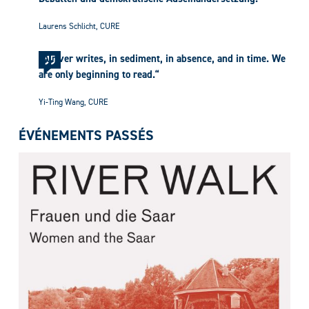
Laurens Schlicht, CURE
„A river writes, in sediment, in absence, and in time. We
are only beginning to read.“
Yi-Ting Wang, CURE
ÉVÉNEMENTS PASSÉS