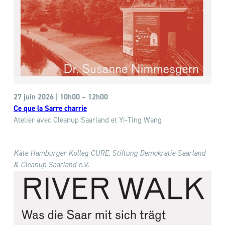
27 juin 2026 | 10h00 – 12h00
Ce que la Sarre charrie
Atelier avec Cleanup Saarland et Yi-Ting Wang
Käte Hamburger Kolleg CURE,
Stiftung Demokratie Saarland
& Cleanup Saarland e.V.