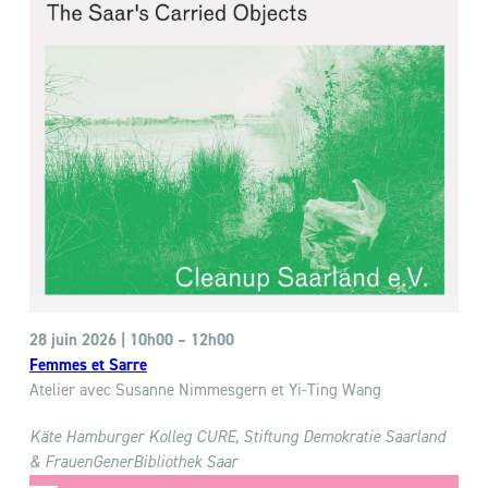
28 juin 2026 | 10h00 – 12h00
Femmes et Sarre
Atelier avec Susanne Nimmesgern et Yi-Ting Wang
Käte Hamburger Kolleg CURE,
Stiftung Demokratie Saarland
& FrauenGenerBibliothek Saar