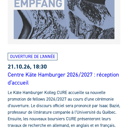
OUVERTURE DE L'ANNÉE
21.10.26, 18:30
Centre Käte Hamburger 2026/2027 : réception
d’accueil
Le Käte Hamburger Kolleg CURE accueille sa nouvelle
promotion de fellows 2026/2027 au cours d’une cérémonie
d’ouverture. Le discours officiel sera prononcé par Isaac Bazié,
professeur de littérature comparée à l’Université du Québec.
Ensuite, les nouveaux boursiers CURE présenteront leurs
travaux de recherche en allemand, en anglais et en français.