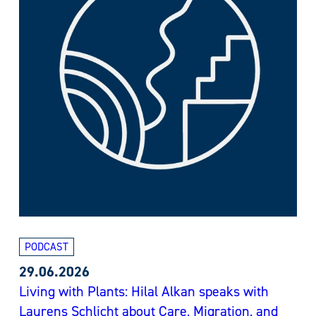
PODCAST
29.06.2026
Living with Plants: Hilal Alkan speaks with
Laurens Schlicht about Care, Migration, and