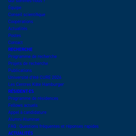
Qui sommes-nous ?
Équipe
Conseil scientifique
Coopérations
Actualités
Postes
Contact
RECHERCHE
Programme de recherche
Projets de recherche
Publications
Université d’été CURE 2026
Les Centres Käte Hamburger
RÉSIDENT·ES
Programme de résidences
Fellows actuels
Appel à candidature
Alumni·Alumnae
FAQ : Questions fréquentes et réponses rapides
ACTUALITÉS