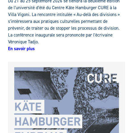
Du 21 au 25 septembre 2026 se tiendra la deuxième édition
de l’université d’été du Centre Käte Hamburger CURE à la
Villa Vigoni. La rencontre intitulée « Au-delà des divisions »
s’intéressera aux pratiques culturelles permettant de
prévenir, de traiter ou de stopper les processus de division.
La conférence inaugurale sera prononcée par l’écrivaine
Véronique Tadjo.
En savoir plus