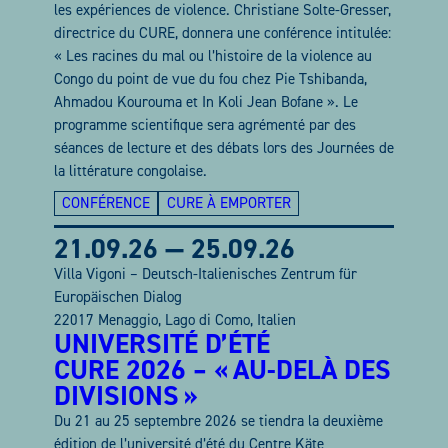
les expériences de violence. Christiane Solte-Gresser,
directrice du CURE, donnera une conférence intitulée:
« Les racines du mal ou l’histoire de la violence au
Congo du point de vue du fou chez Pie Tshibanda,
Ahmadou Kourouma et In Koli Jean Bofane ». Le
programme scientifique sera agrémenté par des
séances de lecture et des débats lors des Journées de
la littérature congolaise.
CONFÉRENCE
CURE À EMPORTER
21.09.26
—
25.09.26
Villa Vigoni – Deutsch-Italienisches Zentrum für
Europäischen Dialog
22017 Menaggio, Lago di Como, Italien
UNIVERSITÉ D’ÉTÉ
CURE 2026 – « AU-DELÀ DES
DIVISIONS »
Du 21 au 25 septembre 2026 se tiendra la deuxième
édition de l’université d’été du Centre Käte