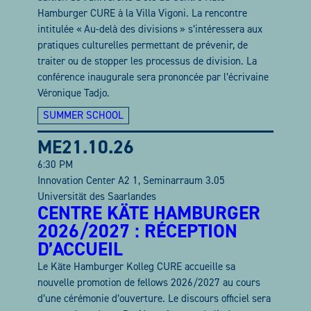
Hamburger CURE à la Villa Vigoni. La rencontre
intitulée « Au-delà des divisions » s’intéressera aux
pratiques culturelles permettant de prévenir, de
traiter ou de stopper les processus de division. La
conférence inaugurale sera prononcée par l’écrivaine
Véronique Tadjo.
SUMMER SCHOOL
ME
21.10.26
6:30 PM
Innovation Center A2 1, Seminarraum 3.05
Universität des Saarlandes
CENTRE KÄTE HAMBURGER
2026/2027 : RÉCEPTION
D’ACCUEIL
Le Käte Hamburger Kolleg CURE accueille sa
nouvelle promotion de fellows 2026/2027 au cours
d’une cérémonie d’ouverture. Le discours officiel sera