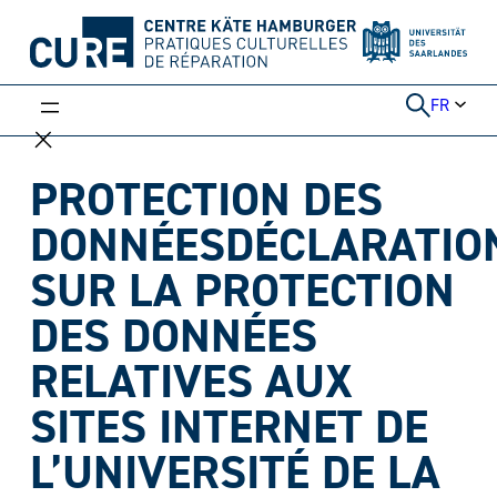
Aller
au
contenu
FR
PROTECTION DES
DONNÉESDÉCLARATIO
SUR LA PROTECTION
DES DONNÉES
RELATIVES AUX
SITES INTERNET DE
L’UNIVERSITÉ DE LA