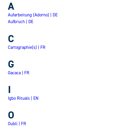
A
Aufarbeitung (Adorno) | DE
Aufbruch | DE
C
Cartographie(s) | FR
G
Gacaca | FR
I
Igbo Rituals | EN
O
Oubli | FR