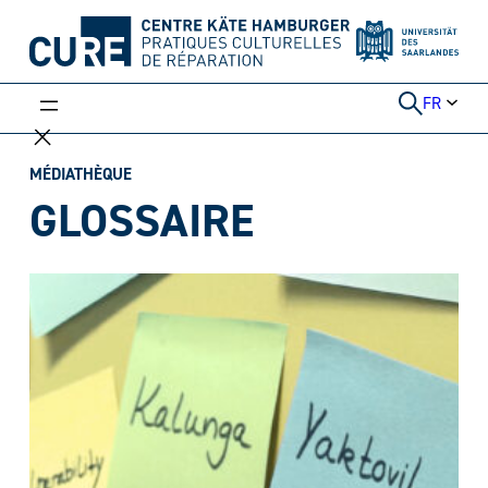
Aller
au
contenu
FR
MÉDIATHÈQUE
GLOSSAIRE