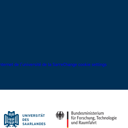
ternet de l’université de la Sarre
Change cookie settings