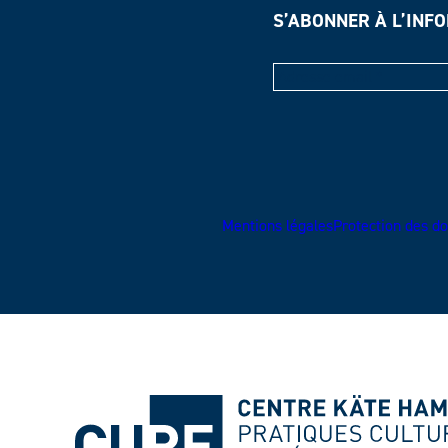
S’ABONNER À L’INF
Mentions légales
Protection des do