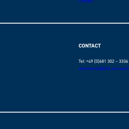
Contact
CONTACT
Tel: +49 (0)681 302 – 3336
sekretariat@khk.uni-saar