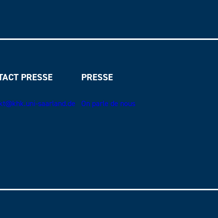
TACT PRESSE
PRESSE
kt@khk.uni-saarland.de
On parle de nous