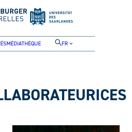
TÉS
MÉDIATHÈQUE
FR
LLABORATEURICES