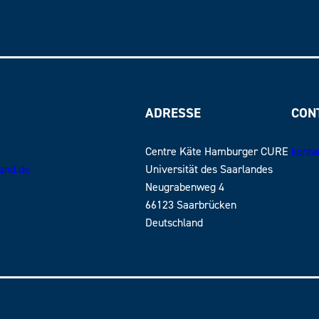
ADRESSE
CON
Centre Käte Hamburger CURE
konta
land.de
Universität des Saarlandes
Neugrabenweg 4
66123 Saarbrücken
Deutschland