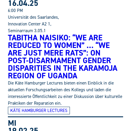
16.04.25
6:00 PM
Universität des Saarlandes,
Innovation Center A2 1,
Seminarraum 3.05.1
TABITHA NAISIKO: “WE ARE
REDUCED TO WOMEN” … “WE
ARE JUST MERE RATS”: ON
POST-DISARMAMENT GENDER
DISPARITIES IN THE KARAMOJA
REGION OF UGANDA
Die Käte Hamburger Lectures bieten einen Einblick in die
aktuellen Forschungsarbeiten des Kollegs und laden die
interessierte Öffentlichkeit zu einer Diskussion über kulturelle
Praktiken der Reparation ein.
KÄTE HAMBURGER LECTURES
MI
19.02.25