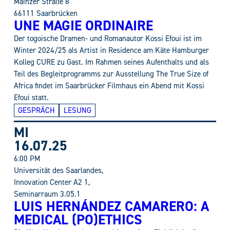
Mainzer Straße 8
66111 Saarbrücken
UNE MAGIE ORDINAIRE
Der togoische Dramen- und Romanautor Kossi Efoui ist im
Winter 2024/25 als Artist in Residence am Käte Hamburger
Kolleg CURE zu Gast. Im Rahmen seines Aufenthalts und als
Teil des Begleitprogramms zur Ausstellung The True Size of
Africa findet im Saarbrücker Filmhaus ein Abend mit Kossi
Efoui statt.
GESPRÄCH
LESUNG
MI
16.07.25
6:00 PM
Universität des Saarlandes,
Innovation Center A2 1,
Seminarraum 3.05.1
LUIS HERNÁNDEZ CAMARERO: A
MEDICAL (PO)ETHICS