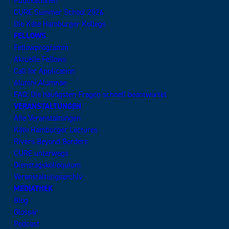
Publikationen
CURE Summer School 2026
Die Käte Hamburger Kollegs
FELLOWS
Fellowprogramm
Aktuelle Fellows
Call for Application
Alumni:Alumnae
FAQ: Die häufigsten Fragen schnell beantwortet
VERANSTALTUNGEN
Alle Veranstaltungen
Käte Hamburger Lectures
Rivers Beyond Borders
CURE unterwegs
Dienstagskolloquium
Veranstaltungsarchiv
MEDIATHEK
Blog
Glossar
Podcast