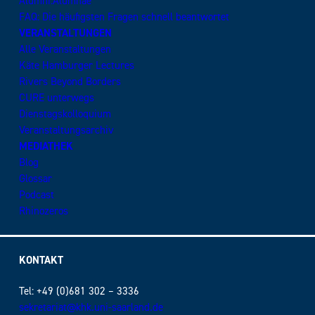
Alumni:Alumnae
FAQ: Die häufigsten Fragen schnell beantwortet
VERANSTALTUNGEN
Alle Veranstaltungen
Käte Hamburger Lectures
Rivers Beyond Borders
CURE unterwegs
Dienstagskolloquium
Veranstaltungsarchiv
MEDIATHEK
Blog
Glossar
Podcast
Rhinozeros
KONTAKT
Tel: +49 (0)681 302 – 3336
sekretariat@khk.uni-saarland.de