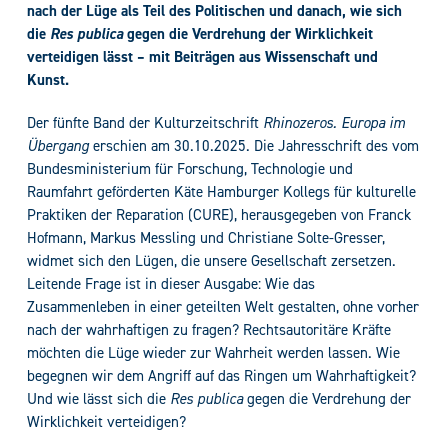
nach der Lüge als Teil des Politischen und danach, wie sich
die
Res publica
gegen die Verdrehung der Wirklichkeit
verteidigen lässt – mit Beiträgen aus Wissenschaft und
Kunst.
Der fünfte Band der Kulturzeitschrift
Rhinozeros. Europa im
Übergang
erschien am 30.10.2025. Die Jahresschrift des vom
Bundesministerium für Forschung, Technologie und
Raumfahrt geförderten Käte Hamburger Kollegs für kulturelle
Praktiken der Reparation (CURE), herausgegeben von Franck
Hofmann, Markus Messling und Christiane Solte-Gresser,
widmet sich den Lügen, die unsere Gesellschaft zersetzen.
Leitende Frage ist in dieser Ausgabe: Wie das
Zusammenleben in einer geteilten Welt gestalten, ohne vorher
nach der wahrhaftigen zu fragen? Rechtsautoritäre Kräfte
möchten die Lüge wieder zur Wahrheit werden lassen. Wie
begegnen wir dem Angriff auf das Ringen um Wahrhaftigkeit?
Und wie lässt sich die
Res publica
gegen die Verdrehung der
Wirklichkeit verteidigen?