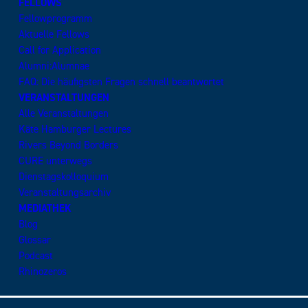
FELLOWS
Fellowprogramm
Aktuelle Fellows
Call for Application
Alumni:Alumnae
FAQ: Die häufigsten Fragen schnell beantwortet
VERANSTALTUNGEN
Alle Veranstaltungen
Käte Hamburger Lectures
Rivers Beyond Borders
CURE unterwegs
Dienstagskolloquium
Veranstaltungsarchiv
MEDIATHEK
Blog
Glossar
Podcast
Rhinozeros