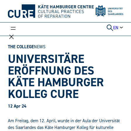
Skip
to
content
EN
THE COLLEGE
NEWS
UNIVERSITÄRE
ERÖFFNUNG DES
KÄTE HAMBURGER
KOLLEG CURE
12 Apr 24
Am Freitag, dem 12. April, wurde in der Aula der Universität
des Saarlandes das Käte Hamburger Kolleg für kulturelle