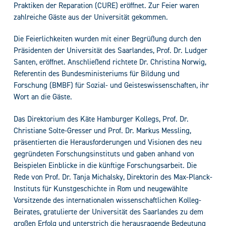
Praktiken der Reparation (CURE) eröffnet. Zur Feier waren
zahlreiche Gäste aus der Universität gekommen.
Die Feierlichkeiten wurden mit einer Begrüßung durch den
Präsidenten der Universität des Saarlandes, Prof. Dr. Ludger
Santen, eröffnet. Anschließend richtete Dr. Christina Norwig,
Referentin des Bundesministeriums für Bildung und
Forschung (BMBF) für Sozial- und Geisteswissenschaften, ihr
Wort an die Gäste.
Das Direktorium des Käte Hamburger Kollegs, Prof. Dr.
Christiane Solte-Gresser und Prof. Dr. Markus Messling,
präsentierten die Herausforderungen und Visionen des neu
gegründeten Forschungsinstituts und gaben anhand von
Beispielen Einblicke in die künftige Forschungsarbeit. Die
Rede von Prof. Dr. Tanja Michalsky, Direktorin des Max-Planck-
Instituts für Kunstgeschichte in Rom und neugewählte
Vorsitzende des internationalen wissenschaftlichen Kolleg-
Beirates, gratulierte der Universität des Saarlandes zu dem
großen Erfolg und unterstrich die herausragende Bedeutung