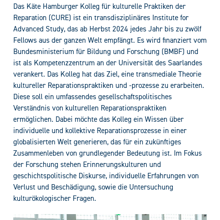
Das Käte Hamburger Kolleg für kulturelle Praktiken der
Reparation (CURE) ist ein transdisziplinäres Institute for
Advanced Study, das ab Herbst 2024 jedes Jahr bis zu zwölf
Fellows aus der ganzen Welt empfängt. Es wird finanziert vom
Bundesministerium für Bildung und Forschung (BMBF) und
ist als Kompetenzzentrum an der Universität des Saarlandes
verankert. Das Kolleg hat das Ziel, eine transmediale Theorie
kultureller Reparationspraktiken und -prozesse zu erarbeiten.
Diese soll ein umfassendes gesellschaftspolitisches
Verständnis von kulturellen Reparationspraktiken
ermöglichen. Dabei möchte das Kolleg ein Wissen über
individuelle und kollektive Reparationsprozesse in einer
globalisierten Welt generieren, das für ein zukünftiges
Zusammenleben von grundlegender Bedeutung ist. Im Fokus
der Forschung stehen Erinnerungskulturen und
geschichtspolitische Diskurse, individuelle Erfahrungen von
Verlust und Beschädigung, sowie die Untersuchung
kulturökologischer Fragen.