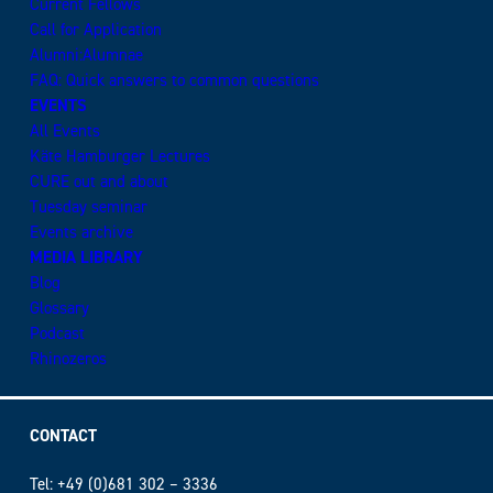
Current Fellows
Call for Application
Alumni:Alumnae
FAQ: Quick answers to common questions
EVENTS
All Events
Käte Hamburger Lectures
CURE out and about
Tuesday seminar
Events archive
MEDIA LIBRARY
Blog
Glossary
Podcast
Rhinozeros
CONTACT
Tel: +49 (0)681 302 – 3336