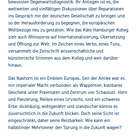
bewussten Gegenwartsdiagnostik. Ihr Anliegen ist es, die
weltweiten und vielfältigen Diskussionen über Reparationen
ins Gespräch mit der deutschen Gesellschaft zu bringen und
so der Herausforderung zu begegnen, die europäischen
Weltbezüge neu zu gestalten. Wie das Käte Hamburger Kolleg
zielt auch
Rhinozeros
auf Internationalisierung, Übersetzung
und Öffnung zur Welt. Im Zeichen eines Verbs, eines Tuns,
versammelt die Zeitschrift wissenschaftliche und
künstlerische Stimmen aus dem Kolleg und weit darüber
hinaus.
Das Nashorn ist ein Emblem Europas. Seit der Antike war es
mit imperialer Macht verbunden: als Wappentier, kostbares
Geschenk unter Potentaten und Zentrum von Schaulust. Horn
und Panzerung, Relikte eines Urviechs, sind ein schweres
Erbe: dickhäutig, wohlgenährt und standsicher könnte es
zuversichtlich in die Zukunft blicken. Doch seine Sicht ist
eingeschränkt, daher seine Reizbarkeit. Wie kann ein
halbblinder Mehrtonner den Sprung in die Zukunft wagen?