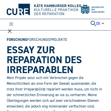
Weiter
zum
Inhalt
DE
FORSCHUNG
FORSCHUNGSPROJEKTE
ESSAY ZUR
REPARATION DES
IRREPARABLEN
Mein Projekt setzt sich mit Verbrechen gegen die
Menschlichkeit als eine Form der Gewalt auseinander, die
trotz ihrer Irreparabilität repariert werden muss, um nicht in
der schmerzlichen Erinnerung an sie zu verharren. Meine
Überlegungen werden sich auf zwei verschiedenen Ebenen
entwickeln, die jedoch eng miteinander verflochten sind.