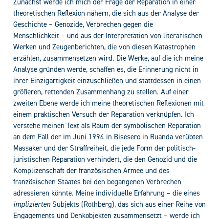
Zunächst werde ich mich der Frage der Reparation in einer
theoretischen Reflexion nähern, die sich aus der Analyse der
Geschichte – Genozide, Verbrechen gegen die
Menschlichkeit – und aus der Interpretation von literarischen
Werken und Zeugenberichten, die von diesen Katastrophen
erzählen, zusammensetzen wird. Die Werke, auf die ich meine
Analyse gründen werde, schaffen es, die Erinnerung nicht in
ihrer Einzigartigkeit einzuschließen und stattdessen in einen
größeren, rettenden Zusammenhang zu stellen. Auf einer
zweiten Ebene werde ich meine theoretischen Reflexionen mit
einem praktischen Versuch der Reparation verknüpfen. Ich
verstehe meinen Text als Raum der symbolischen Reparation
an dem Fall der im Juni 1994 in Bisesero in Ruanda verübten
Massaker und der Straffreiheit, die jede Form der politisch-
juristischen Reparation verhindert, die den Genozid und die
Komplizenschaft der französischen Armee und des
französischen Staates bei den begangenen Verbrechen
adressieren könnte. Meine individuelle Erfahrung – die eines
implizierten
Subjekts (Rothberg), das sich aus einer Reihe von
Engagements und Denkobjekten zusammensetzt – werde ich