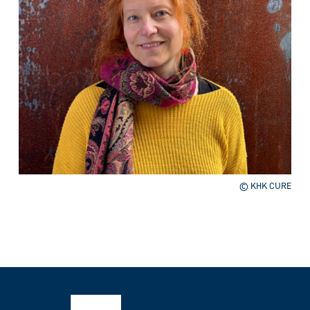
© KHK CURE