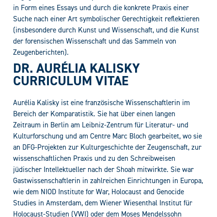
in Form eines Essays und durch die konkrete Praxis einer
Suche nach einer Art symbolischer Gerechtigkeit reflektieren
(insbesondere durch Kunst und Wissenschaft, und die Kunst
der forensischen Wissenschaft und das Sammeln von
Zeugenberichten).
DR. AURÉLIA KALISKY
CURRICULUM VITAE
Aurélia Kalisky ist eine französische Wissenschaftlerin im
Bereich der Komparatistik. Sie hat über einen langen
Zeitraum in Berlin am Leibniz-Zentrum für Literatur- und
Kulturforschung und am Centre Marc Bloch gearbeitet, wo sie
an DFG-Projekten zur Kulturgeschichte der Zeugenschaft, zur
wissenschaftlichen Praxis und zu den Schreibweisen
jüdischer Intellektueller nach der Shoah mitwirkte. Sie war
Gastwissenschaftlerin in zahlreichen Einrichtungen in Europa,
wie dem NIOD Institute for War, Holocaust and Genocide
Studies in Amsterdam, dem Wiener Wiesenthal Institut für
Holocaust-Studien (VWI) oder dem Moses Mendelssohn