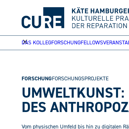
Weiter
zum
Inhalt
DAS KOLLEG
FORSCHUNG
FELLOWS
VERANSTA
FORSCHUNG
FORSCHUNGSPROJEKTE
UMWELTKUNST: 
DES ANTHROPOZÄ
Vom physischen Umfeld bis hin zu digitalen R