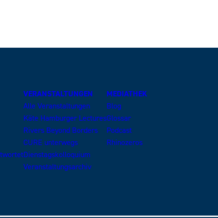
VERANSTALTUNGEN
MEDIATHEK
Alle Veranstaltungen
Blog
Käte Hamburger Lectures
Glossar
Rivers Beyond Borders
Podcast
CURE unterwegs
Rhinozeros
ntwortet
Dienstagskolloquium
Veranstaltungsarchiv