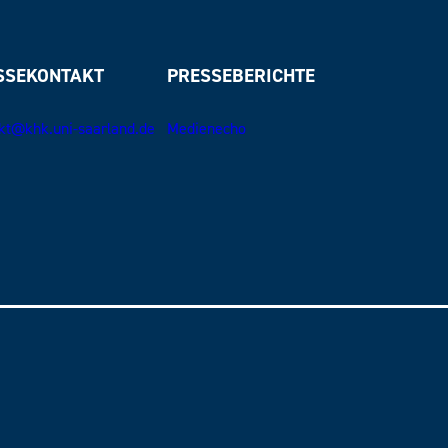
SSEKONTAKT
PRESSEBERICHTE
kt@khk.uni-saarland.de
Medienecho