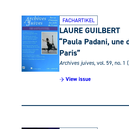
FACHARTIKEL
LAURE GUILBERT
“Paula Padani, une d
Paris”
Archives juives
, vol. 59, no. 1
→ View issue