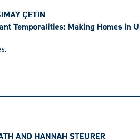
SIMAY ÇETIN
lant Temporalities: Making Homes in 
26.
ATH AND HANNAH STEURER