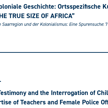
koloniale Geschichte: Ortsspezifische 
 THE TRUE SIZE OF AFRICA”
 Saarregion und der Kolonialismus: Eine Spurensuche
: 
T
estimony and the Interrogation of Chi
tise of Teachers and Female Police Off