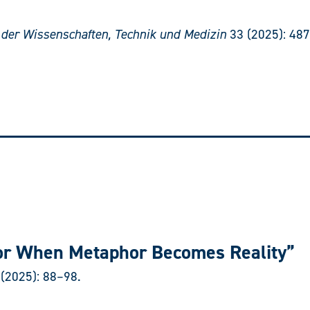
e der Wissenschaften, Technik und Medizin
33 (2025): 48
r, or When Metaphor Becomes Reality”
(2025): 88–98.