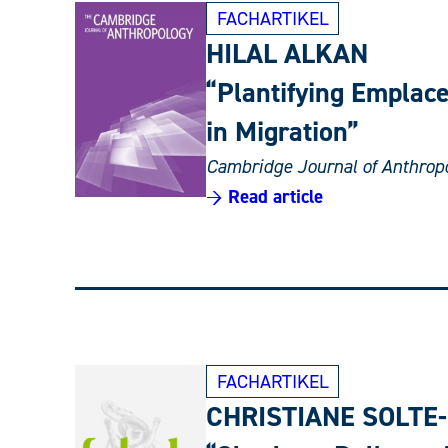
FACHARTIKEL
HILAL ALKAN
“Plantifying Emplac
in Migration”
Cambridge Journal of Anthro
→ Read article
FACHARTIKEL
CHRISTIANE SOLTE