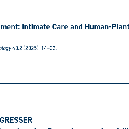
ement: Intimate Care and Human-Plant
pology
43.2 (2025): 14–32.
-GRESSER