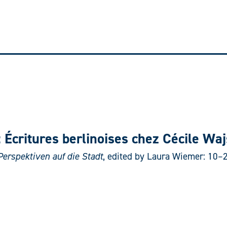
e: Écritures berlinoises chez Cécile Wa
Perspektiven auf die Stadt
, edited by Laura Wiemer: 10–