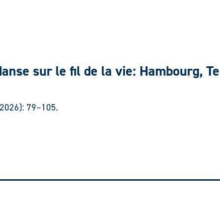
anse sur le fil de la vie: Hambourg, Te
 (2026): 79–105.