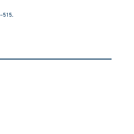
7–515.