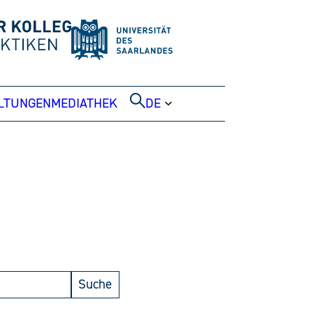
LTUNGEN
MEDIATHEK
DE
Suche