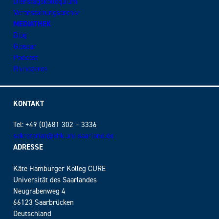
Dienstagskolloquium
Veranstaltungsarchiv
MEDIATHEK
Blog
Glossar
Podcast
Rhinozeros
KONTAKT
Tel: +49 (0)681 302 – 3336
sekretariat@khk.uni-saarland.de
ADRESSE
Käte Hamburger Kolleg CURE
Universität des Saarlandes
Neugrabenweg 4
66123 Saarbrücken
Deutschland