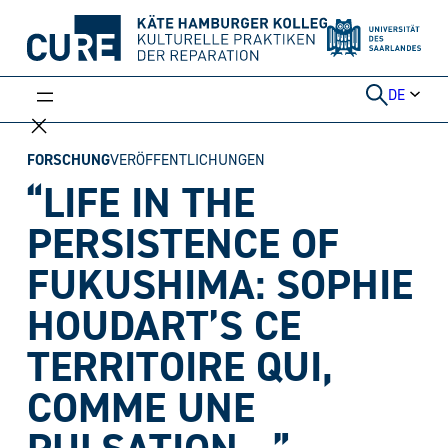
Weiter
zum
Inhalt
DE
FORSCHUNG
VERÖFFENTLICHUNGEN
“LIFE IN THE
PERSISTENCE OF
FUKUSHIMA: SOPHIE
HOUDART’S CE
TERRITOIRE QUI,
COMME UNE