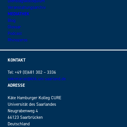
Dienstagskolloquium
Veranstaltungsarchiv
MEDIATHEK
Blog
Glossar
Podcast
Rhinozeros
KONTAKT
Tel: +49 (0)681 302 – 3336
sekretariat@khk.uni-saarland.de
ADRESSE
Käte Hamburger Kolleg CURE
Universität des Saarlandes
Neugrabenweg 4
66123 Saarbrücken
Deutschland