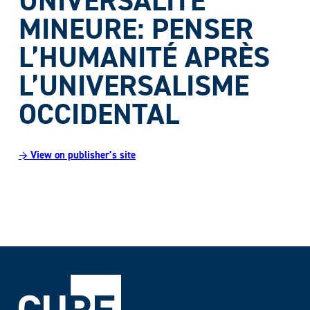
UNIVERSALITÉ
MINEURE: PENSER
L’HUMANITÉ APRÈS
L’UNIVERSALISME
OCCIDENTAL
→ View on publisher’s site