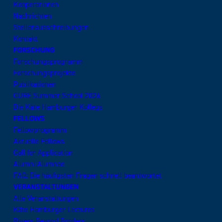
Kooperationen
Nachrichten
Stellenausschreibungen
Kontakt
FORSCHUNG
Forschungsprogramm
Forschungsprojekte
Publikationen
CURE Summer School 2026
Die Käte Hamburger Kollegs
FELLOWS
Fellowprogramm
Aktuelle Fellows
Call for Application
Alumni:Alumnae
FAQ: Die häufigsten Fragen schnell beantwortet
VERANSTALTUNGEN
Alle Veranstaltungen
Käte Hamburger Lectures
Rivers Beyond Borders