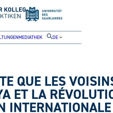
LTUNGEN
MEDIATHEK
DE
TE QUE LES VOISIN
A ET LA RÉVOLUTI
N INTERNATIONALE