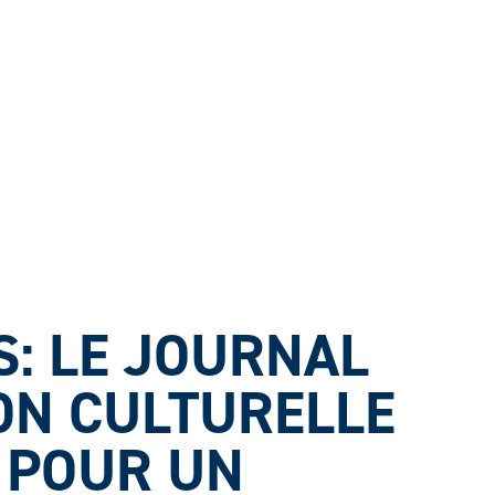
S: LE JOURNAL
ON CULTURELLE
 POUR UN