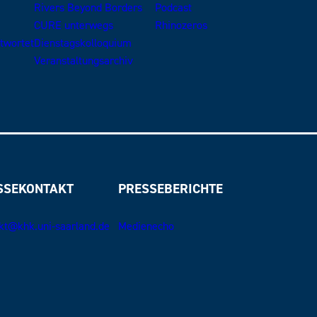
Rivers Beyond Borders
Podcast
CURE unterwegs
Rhinozeros
ntwortet
Dienstagskolloquium
Veranstaltungsarchiv
SSEKONTAKT
PRESSEBERICHTE
kt@khk.uni-saarland.de
Medienecho