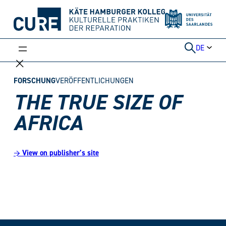
Weiter
zum
Inhalt
DE
FORSCHUNG
VERÖFFENTLICHUNGEN
THE TRUE SIZE OF
AFRICA
→ View on publisher’s site