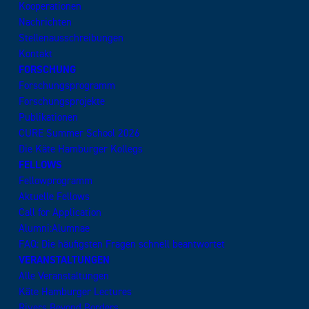
Kooperationen
Nachrichten
Stellenausschreibungen
Kontakt
FORSCHUNG
Forschungsprogramm
Forschungsprojekte
Publikationen
CURE Summer School 2026
Die Käte Hamburger Kollegs
FELLOWS
Fellowprogramm
Aktuelle Fellows
Call for Application
Alumni:Alumnae
FAQ: Die häufigsten Fragen schnell beantwortet
VERANSTALTUNGEN
Alle Veranstaltungen
Käte Hamburger Lectures
Rivers Beyond Borders