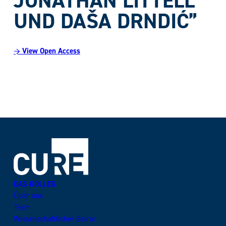
JONATHAN LITTELL
UND DAŠA DRNDIĆ”
→ View Open Access
DAS KOLLEG
Über uns
Team
Wissenschaftlicher Beirat