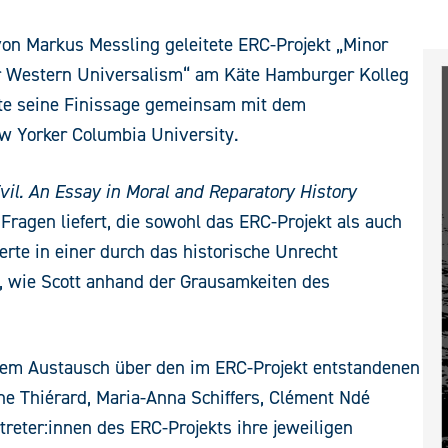
von Markus Messling geleitete ERC-Projekt „Minor
ter Western Universalism“ am Käte Hamburger Kolleg
ierte seine Finissage gemeinsam mit dem
w Yorker Columbia University.
vil. An Essay in Moral and Reparatory History
 Fragen liefert, die sowohl das ERC-Projekt als auch
erte in einer durch das historische Unrecht
t, wie Scott anhand der Grausamkeiten des
nem Austausch über den im ERC-Projekt entstandenen
ne Thiérard, Maria-Anna Schiffers, Clément Ndé
reter:innen des ERC-Projekts ihre jeweiligen