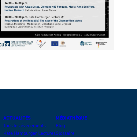
ACTUALITÉS
MÉDIATHÈQUE
Tous les événements
Blog
Käte Hamburger Lectures
Glossaire