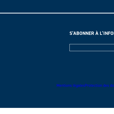
S’ABONNER À L’INF
Mentions légales
Protection des do