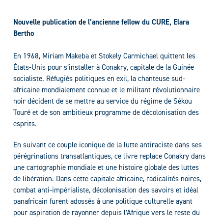
Nouvelle publication de l’ancienne fellow du CURE, Elara
Bertho
En 1968, Miriam Makeba et Stokely Carmichael quittent les
États-Unis pour s’installer à Conakry, capitale de la Guinée
socialiste. Réfugiés politiques en exil, la chanteuse sud-
africaine mondialement connue et le militant révolutionnaire
noir décident de se mettre au service du régime de Sékou
Touré et de son ambitieux programme de décolonisation des
esprits.
En suivant ce couple iconique de la lutte antiraciste dans ses
pérégrinations transatlantiques, ce livre replace Conakry dans
une cartographie mondiale et une histoire globale des luttes
de libération. Dans cette capitale africaine, radicalités noires,
combat anti-impérialiste, décolonisation des savoirs et idéal
panafricain furent adossés à une politique culturelle ayant
pour aspiration de rayonner depuis l’Afrique vers le reste du