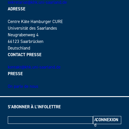
sekretariat@khk.uni-saarland.de
ADRESSE
Centre Käte Hamburger CURE
Universität des Saarlandes
Neugrabenweg 4
66123 Saarbrücken
Deutschland
CONTACT PRESSE
kontakt@khk.uni-saarland.de
PRESSE
On parle de nous
S’ABONNER À L’INFOLETTRE
A
d