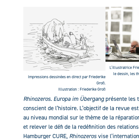
L’illustratrice Fri
le dessin, les 
Impressions dessinées en direct par Friederike
Groß.
Illustration : Friederike Groß
Rhinozeros. Europa im Übergang
présente les 
conscient de l’histoire. L’objectif de la revue e
au niveau mondial sur le thème de la réparation
et relever le défi de la redéfinition des relatio
Hamburger CURE,
Rhinozeros
vise l’internatio