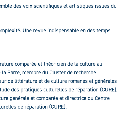
emble des voix scientifiques et artistiques issues du
omplexité. Une revue indispensable en des temps
érature comparée et théoricien de la culture au
e la Sarre, membre du Cluster de recherche
r de littérature et de culture romanes et générales
tude des pratiques culturelles de réparation (CURE),
ature générale et comparée et directrice du Centre
turelles de réparation (CURE).