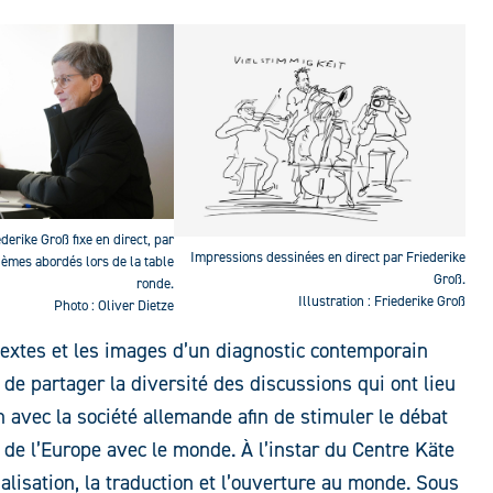
ederike Groß fixe en direct, par
Impressions dessinées en direct par Friederike
thèmes abordés lors de la table
Groß.
ronde.
Illustration : Friederike Groß
Photo : Oliver Dietze
textes et les images d’un diagnostic contemporain
st de partager la diversité des discussions qui ont lieu
 avec la société allemande afin de stimuler le débat
ns de l’Europe avec le monde. À l’instar du Centre Käte
nalisation, la traduction et l’ouverture au monde. Sous