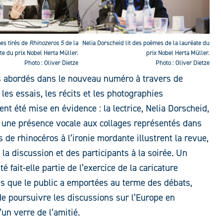
es tirés de
Rhinozeros 5
de la
Nelia Dorscheid lit des poèmes de la lauréate du
te du prix Nobel Herta Müller.
prix Nobel Herta Müller.
Photo : Oliver Dietze
Photo : Oliver Dietze
es abordés dans le nouveau numéro à travers de
 les essais, les récits et les photographies
ent été mise en évidence : la lectrice, Nelia Dorscheid,
é une présence vocale aux collages représentés dans
s de rhinocéros à l’ironie mordante illustrent la revue,
la discussion et des participants à la soirée. Un
é fait-elle partie de l’exercice de la caricature
ons que le public a emportées au terme des débats,
de poursuivre les discussions sur l’Europe en
un verre de l’amitié.