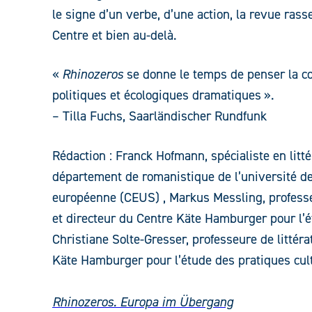
le signe d’un verbe, d’une action, la revue rass
Centre et bien au-delà.
«
Rhinozeros
se donne le temps de penser la c
politiques et écologiques dramatiques ».
– Tilla Fuchs, Saarländischer Rundfunk
Rédaction : Franck Hofmann, spécialiste en litt
département de romanistique de l’université d
européenne (CEUS) , Markus Messling, professeu
et directeur du Centre Käte Hamburger pour l’é
Christiane Solte-Gresser, professeure de littér
Käte Hamburger pour l’étude des pratiques cul
Rhinozeros. Europa im Übergang