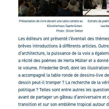
Présentation de livre devant une salle comble au
Extraits de poèm
Künstlerhaus Saarbrücken.
lauréa
Photo : Oliver Dietze
Les éditeurs ont présenté l’éventail des thèm
brèves introductions à différents articles. Outre
d’architecture, la puissance de la voix a égalem
a récité des poèmes de Herta Müller et a donn
le volume. Friederike Groß, dont les illustration
a accompagné la table ronde de dessins-live de 
dessin peut-il tromper ? La recherche de la vérit
politique ? Telles sont entre autres les questi
avant de partager un gâteau d’anniversaire et 
transition et sur son emblème tropical autour d’