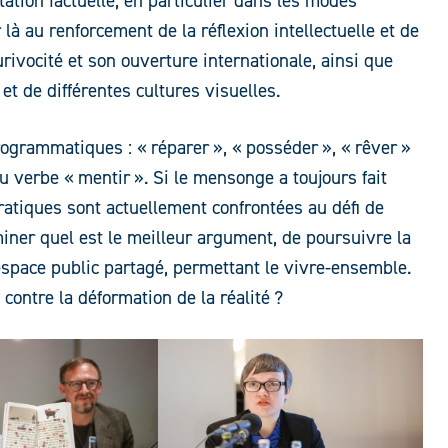
tion factuelle, en particulier dans les modes
à au renforcement de la réflexion intellectuelle et de
ivocité et son ouverture internationale, ainsi que
et de différentes cultures visuelles.
grammatiques : « réparer », « posséder », « rêver »
au verbe « mentir ». Si le mensonge a toujours fait
cratiques sont actuellement confrontées au défi de
ner quel est le meilleur argument, de poursuivre la
espace public partagé, permettant le vivre-ensemble.
contre la déformation de la réalité ?