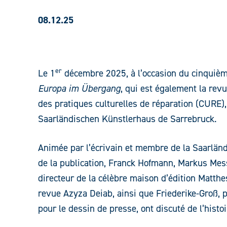
08.12.25
er
Le 1
décembre 2025, à l’occasion du cinquième
Europa im Übergang
, qui est également la re
des pratiques culturelles de réparation (CURE),
Saarländischen Künstlerhaus de Sarrebruck.
Animée par l’écrivain et membre de la Saarländ
de la publication, Franck Hofmann, Markus Messl
directeur de la célèbre maison d’édition Matthes
revue Azyza Deiab, ainsi que Friederike-Groß, p
pour le dessin de presse, ont discuté de l’histoir