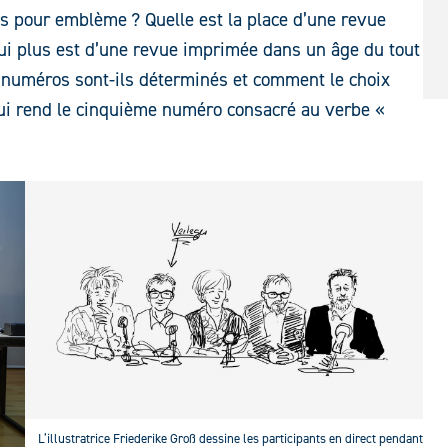
os pour emblème ? Quelle est la place d’une revue
qui plus est d’une revue imprimée dans un âge du tout
numéros sont-ils déterminés et comment le choix
e qui rend le cinquième numéro consacré au verbe «
L’illustratrice Friederike Groß dessine les participants en direct pendant