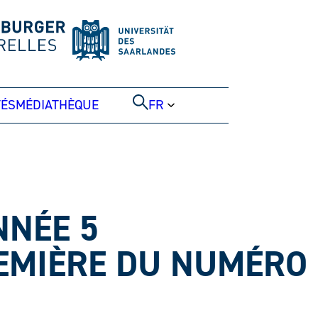
TÉS
MÉDIATHÈQUE
FR
NNÉE 5
EMIÈRE DU NUMÉRO 5