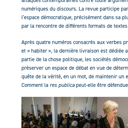
attaques contemporaines contre toute argumenta
numériques du discours. La revue participe par l
l’espace démocratique, précisément dans sa plur
par la rencontre de différents formats de textes 
Après quatre numéros consacrés aux verbes pro
et « habiter », la dernière livraison est dédiée 
partie de la chose politique, les sociétés démo
préserver un espace de débat en vue de détermi
quête de la vérité, en un mot, de maintenir un 
Comment la
res publica
peut-elle être défendue 