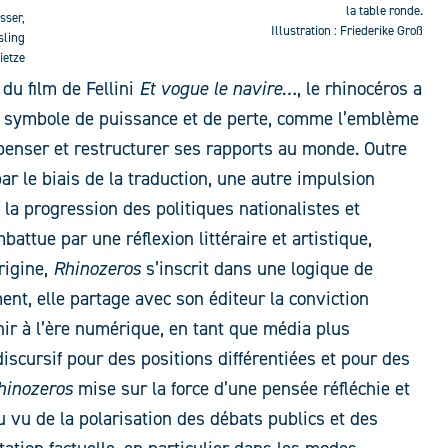
la table ronde.
sser,
Illustration : Friederike Groß
sling
ietze
du film de Fellini
Et vogue le navire…
, le rhinocéros a
n symbole de puissance et de perte, comme l’emblème
penser et restructurer ses rapports au monde. Outre
ar le biais de la traduction, une autre impulsion
 la progression des politiques nationalistes et
attue par une réflexion littéraire et artistique,
rigine,
Rhinozeros
s’inscrit dans une logique de
ment, elle partage avec son éditeur la conviction
ir à l’ère numérique, en tant que média plus
discursif pour des positions différentiées et pour des
hinozeros
mise sur la force d’une pensée réfléchie et
 vu de la polarisation des débats publics et des