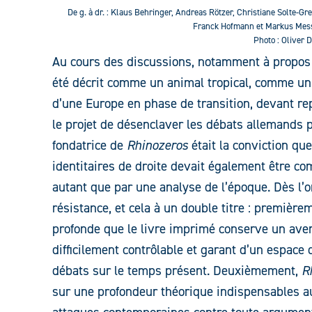
De g. à dr. : Klaus Behringer, Andreas Rötzer, Christiane Solte-Gre
Franck Hofmann et Markus Mes
Photo : Oliver D
Au cours des discussions, notamment à propos 
été décrit comme un animal tropical, comme u
d’une Europe en phase de transition, devant re
le projet de désenclaver les débats allemands p
fondatrice de
Rhinozeros
était la conviction que
identitaires de droite devait également être comb
autant que par une analyse de l’époque. Dès l’o
résistance, et cela à un double titre : première
profonde que le livre imprimé conserve un aven
difficilement contrôlable et garant d’un espace 
débats sur le temps présent. Deuxièmement,
R
sur une profondeur théorique indispensables au