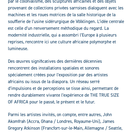
par le colonialisme, des sculptures africaines et des objets
provenant de collections privées sarroises dialoguent avec les
machines et les roues motrices de la salle historique de la
soufflerie de l’usine sidérurgique de Völklingen. L’idée centrale
est celle d’un renversement méthodique du regard. La
modernité industrielle, qui a assombri l’Europe à plusieurs
reprises, rencontre ici une culture africaine polymorphe et
lumineuse.
Des œuvres significatives des dernières décennies
rencontrent des installations spatiales et sonores
spécialement créées pour l’exposition par des artistes
africains ou issus de la diaspora. Un réseau serré
d’impulsions et de perceptions se tisse ainsi, permettant de
rendre durablement vivante l’expérience de THE TRUE SIZE
OF AFRICA pour le passé, le présent et le futur.
Parmi les artistes invités, on compte, entre autres, John
Akomfrah (Accra, Ghana / Londres, Royaume-Uni), James
Gregory Atkinson (Francfort-sur-le-Main, Allemagne / Seattle,