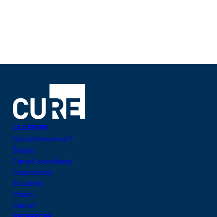
LE CENTRE
Qui sommes-nous ?
Équipe
Conseil scientifique
Coopérations
Actualités
Postes
Contact