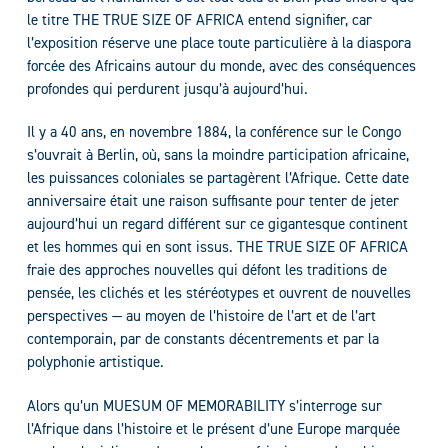
le titre THE TRUE SIZE OF AFRICA entend signifier, car
l’exposition réserve une place toute particulière à la diaspora
forcée des Africains autour du monde, avec des conséquences
profondes qui perdurent jusqu’à aujourd’hui.
Il y a 40 ans, en novembre 1884, la conférence sur le Congo
s’ouvrait à Berlin, où, sans la moindre participation africaine,
les puissances coloniales se partagèrent l’Afrique. Cette date
anniversaire était une raison suffisante pour tenter de jeter
aujourd’hui un regard différent sur ce gigantesque continent
et les hommes qui en sont issus. THE TRUE SIZE OF AFRICA
fraie des approches nouvelles qui défont les traditions de
pensée, les clichés et les stéréotypes et ouvrent de nouvelles
perspectives — au moyen de l’histoire de l’art et de l’art
contemporain, par de constants décentrements et par la
polyphonie artistique.
Alors qu’un MUESUM OF MEMORABILITY s’interroge sur
l’Afrique dans l’histoire et le présent d’une Europe marquée