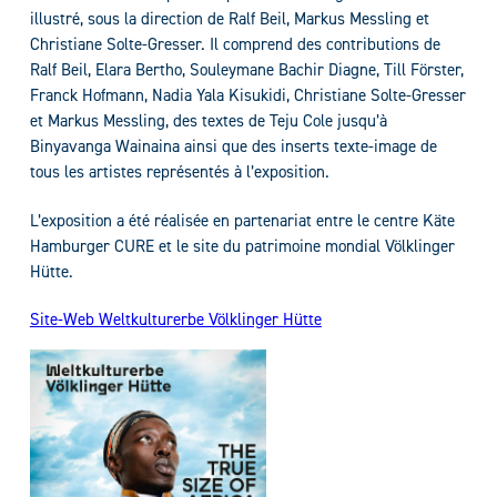
illustré, sous la direction de Ralf Beil, Markus Messling et
Christiane Solte-Gresser. Il comprend des contributions de
Ralf Beil, Elara Bertho, Souleymane Bachir Diagne, Till Förster,
Franck Hofmann, Nadia Yala Kisukidi, Christiane Solte-Gresser
et Markus Messling, des textes de Teju Cole jusqu’à
Binyavanga Wainaina ainsi que des inserts texte-image de
tous les artistes représentés à l’exposition.
L’exposition a été réalisée en partenariat entre le centre Käte
Hamburger CURE et le site du patrimoine mondial Völklinger
Hütte.
Site-Web Weltkulturerbe Völklinger Hütte