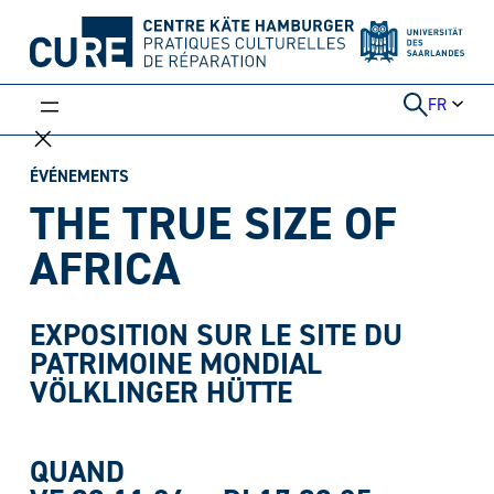
Aller
au
contenu
FR
ÉVÉNEMENTS
THE TRUE SIZE OF
AFRICA
EXPOSITION SUR LE SITE DU
PATRIMOINE MONDIAL
VÖLKLINGER HÜTTE
QUAND