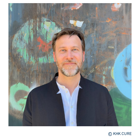
© KHK CURE