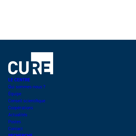
LE CENTRE
Qui sommes-nous ?
Équipe
Conseil scientifique
Coopérations
Actualités
Postes
Contact
RECHERCHE