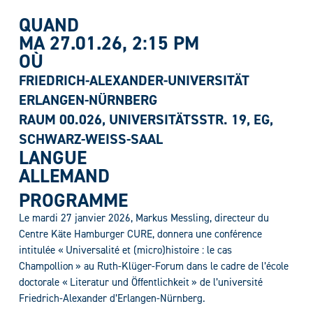
QUAND
MA 27.01.26
, 2:15 PM
OÙ
FRIEDRICH-ALEXANDER-UNIVERSITÄT
ERLANGEN-NÜRNBERG
RAUM 00.026, UNIVERSITÄTSSTR. 19, EG,
SCHWARZ-WEISS-SAAL
LANGUE
ALLEMAND
PROGRAMME
Le mardi 27 janvier 2026, Markus Messling, directeur du
Centre Käte Hamburger CURE, donnera une conférence
intitulée « Universalité et (micro)histoire : le cas
Champollion » au Ruth-Klüger-Forum dans le cadre de l’école
doctorale « Literatur und Öffentlichkeit » de l’université
Friedrich-Alexander d’Erlangen-Nürnberg.