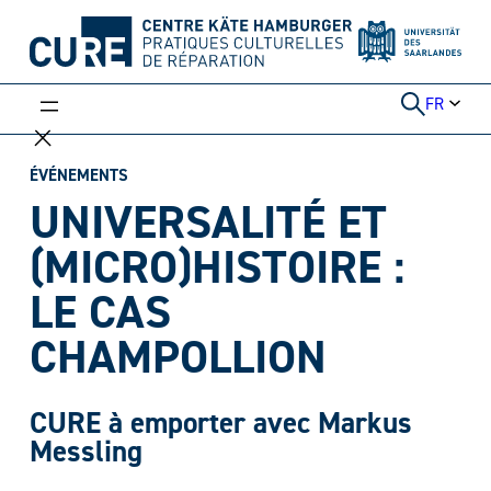
Aller
au
contenu
FR
ÉVÉNEMENTS
UNIVERSALITÉ ET
(MICRO)HISTOIRE :
LE CAS
CHAMPOLLION
CURE
à emporter avec Markus
Messling