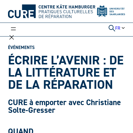
Aller
au
contenu
FR
ÉVÉNEMENTS
ÉCRIRE L’AVENIR : DE
LA LITTÉRATURE ET
DE LA RÉPARATION
CURE à emporter avec Christiane
Solte-Gresser
QUAND