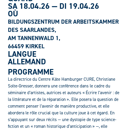
SA 18.04.26
—
DI 19.04.26
OÙ
BILDUNGSZENTRUM DER ARBEITSKAMMER
DES SAARLANDES,
AM TANNENWALD 1,
66459 KIRKEL
LANGUE
ALLEMAND
PROGRAMME
La directrice du Centre Käte Hamburger CURE, Christiane
Solte-Gresser, donnera une conférence dans le cadre du
séminaire d’artistes, autrices et auteurs « Écrire l’avenir : de
la littérature et de la réparation ». Elle posera la question de
comment penser l’avenir de manière productive, et elle
abordera le rôle crucial que la culture joue à cet égard. En
s’appuyant sur deux récits — une dystopie de type science-
fiction et un « roman historique d’anticipation » —, elle