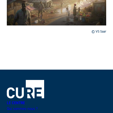
© VS Saar
LE CENTRE
Qui sommes-nous ?