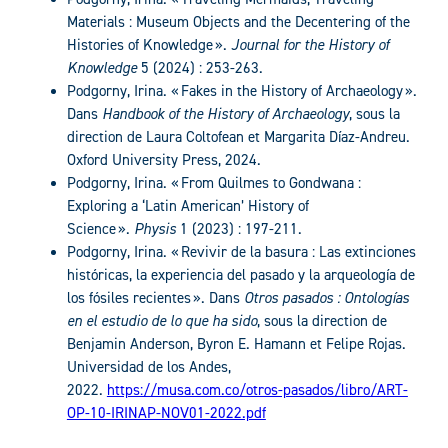
Materials : Museum Objects and the Decentering of the
Histories of Knowledge ».
Journal for the History of
Knowledge
5 (2024) : 253-263.
Podgorny, Irina. « Fakes in the History of Archaeology ».
Dans
Handbook of the History of Archaeology
, sous la
direction de Laura Coltofean et Margarita Díaz-Andreu.
Oxford University Press, 2024.
Podgorny, Irina. « From Quilmes to Gondwana :
Exploring a ‘Latin American’ History of
Science ».
Physis
1 (2023) : 197-211.
Podgorny, Irina. « Revivir de la basura : Las extinciones
históricas, la experiencia del pasado y la arqueología de
los fósiles recientes ». Dans
Otros pasados : Ontologías
en el estudio de lo que ha sido
, sous la direction de
Benjamin Anderson, Byron E. Hamann et Felipe Rojas.
Universidad de los Andes,
2022.
https://musa.com.co/otros-pasados/libro/ART-
OP-10-IRINAP-NOV01-2022.pdf