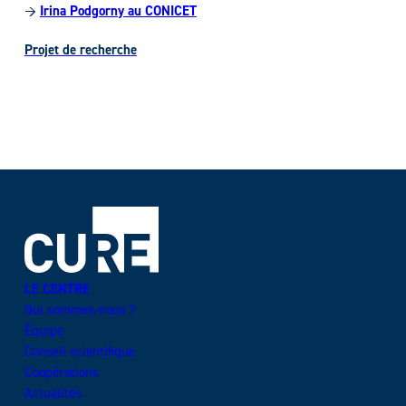
→
Irina Podgorny au CONICET
Projet de recherche
LE CENTRE
Qui sommes-nous ?
Équipe
Conseil scientifique
Coopérations
Actualités