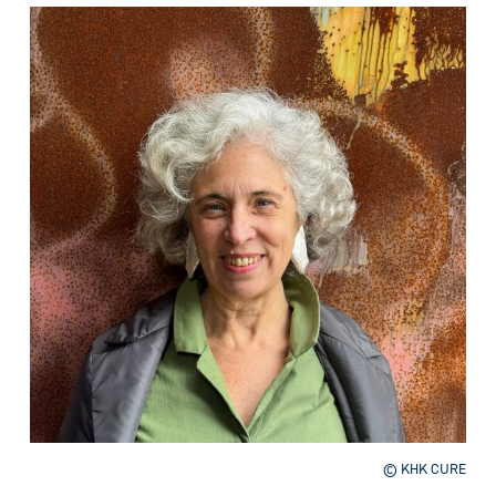
© KHK CURE