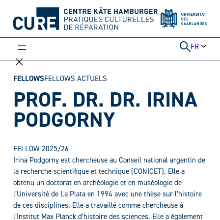
Aller
au
contenu
FR
FELLOWS
FELLOWS ACTUELS
PROF. DR. DR. IRINA
PODGORNY
FELLOW 2025/26
Irina Podgorny est chercheuse au Conseil national argentin de
la recherche scientifique et technique (CONICET). Elle a
obtenu un doctorat en archéologie et en muséologie de
l’Université de La Plata en 1994 avec une thèse sur l’histoire
de ces disciplines. Elle a travaillé comme chercheuse à
l’Institut Max Planck d’histoire des sciences. Elle a également