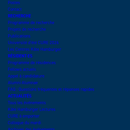
Postes
Contact
RECHERCHE
Programme de recherche
Projets de recherche
Publications
Université d’été CURE 2026
Les Centres Käte Hamburger
RÉSIDENT·ES
Programme de résidences
Fellows actuels
Appel à candidature
Alumni·Alumnae
FAQ : Questions fréquentes et réponses rapides
ACTUALITÉS
Tous les événements
Käte Hamburger Lectures
CURE à emporter
Colloque du mardi
Archives des événements