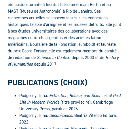
été postdoctorante à Institut Ibéro-américain Berlin et au
MAST (Museu de Astronomia) à Rio de Janeiro. Ses
recherches actuelles se concentrent sur les extinctions
historiques, la soie d’araignée et les musées détruits. Elle joint
à ses études universitaires des collaborations avec des
magazines culturels argentins et des artistes latino-
américains. Boursière de la Fondation Humboldt et lauréate
du prix Georg Forster, elle est également membre du comité
de rédaction de
Science in Context
depuis 2003 et de
History
of Humanities
depuis 2017.
PUBLICATIONS (CHOIX)
Podgorny, Irina.
Extinction, Refuse, and Sciences of Past
Life in Modern Worlds
(titre provisoire). Cambridge
University Press, paraît en 2026.
Podgorny, Irina.
Desubicados
. Beatriz Viterbo Editora,
2022.
Podgorny, Irina. « Traveling Mermaids, Traveling