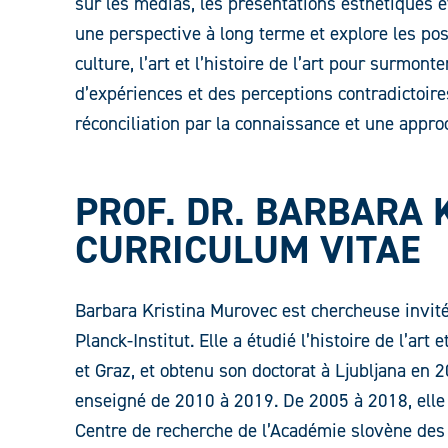
sur les médias, les présentations esthétiques et
une perspective à long terme et explore les poss
culture, l’art et l’histoire de l’art pour surmont
d’expériences et des perceptions contradictoires
réconciliation par la connaissance et une appro
PROF. DR. BARBARA
CURRICULUM VITAE
Barbara Kristina Murovec est chercheuse invitée 
Planck-Institut. Elle a étudié l’histoire de l’art
et Graz, et obtenu son doctorat à Ljubljana en 2
enseigné de 2010 à 2019. De 2005 à 2018, elle a 
Centre de recherche de l’Académie slovène des s