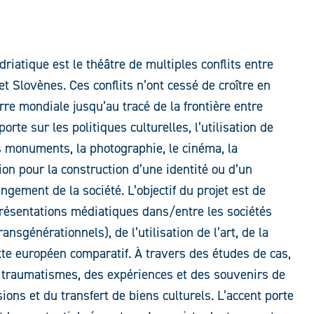
driatique est le théâtre de multiples conflits entre
et Slovènes. Ces conflits n’ont cessé de croître en
re mondiale jusqu’au tracé de la frontière entre
orte sur les politiques culturelles, l’utilisation de
es monuments, la photographie, le cinéma, la
tion pour la construction d’une identité ou d’un
ngement de la société. L’objectif du projet est de
résentations médiatiques dans/entre les sociétés
nsgénérationnels), de l’utilisation de l’art, de la
xte européen comparatif. À travers des études de cas,
es traumatismes, des expériences et des souvenirs de
sions et du transfert de biens culturels. L’accent porte