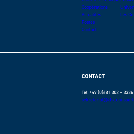
Coopérations
Univer
Actualités
Les Ce
Postes
Contact
CONTACT
Tel: +49 (0)681 302 – 3336
sekretariat@khk.uni-saar