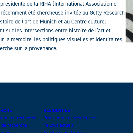
-présidente de la RIHA (International Association of
e a récemment été chercheuse-invitée au Getty Research
istoire de l’art de Munich et au Centre culturel
 sur les intersections entre histoire de l’art et
 la mémoire, les politiques visuelles et identitaires,
herche sur la provenance.
ERCHE
RÉSIDENT·ES
amme de recherche
Programme de résidences
s de recherche
Fellows actuels
ations
Appel à candidature