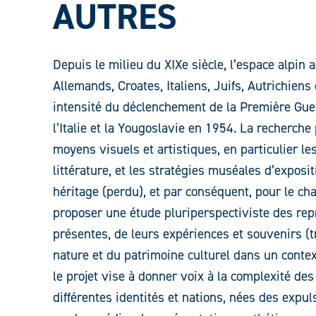
AUTRES
Depuis le milieu du XIXe siècle, l’espace alpin a
Allemands, Croates, Italiens, Juifs, Autrichiens 
intensité du déclenchement de la Première Guer
l’Italie et la Yougoslavie en 1954. La recherche p
moyens visuels et artistiques, en particulier l
littérature, et les stratégies muséales d’exposi
héritage (perdu), et par conséquent, pour le cha
proposer une étude pluriperspectiviste des rep
présentes, de leurs expériences et souvenirs (tra
nature et du patrimoine culturel dans un conte
le projet vise à donner voix à la complexité d
différentes identités et nations, nées des expul