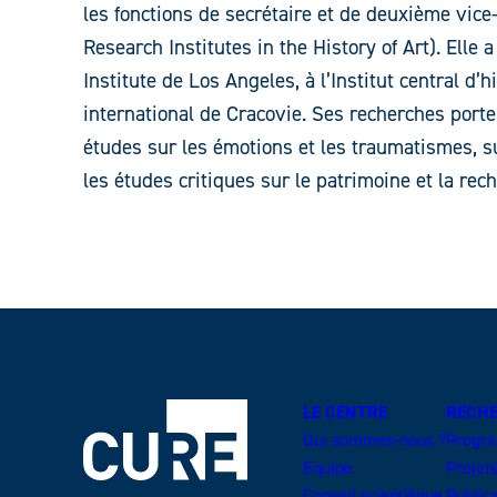
les fonctions de secrétaire et de deuxième vice
Research Institutes in the History of Art). Ell
Institute de Los Angeles, à l’Institut central d’h
international de Cracovie. Ses recherches portent
études sur les émotions et les traumatismes, sur
les études critiques sur le patrimoine et la rec
LE CENTRE
RECH
Qui sommes-nous ?
Progr
Équipe
Projet
Conseil scientifique
Public