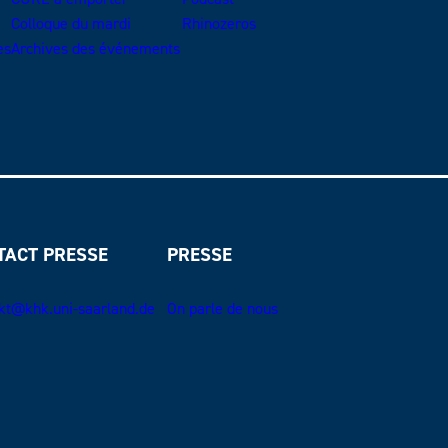
Colloque du mardi
Rhinozeros
es
Archives des événements
TACT PRESSE
PRESSE
kt@khk.uni-saarland.de
On parle de nous