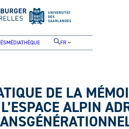
TÉS
MÉDIATHÈQUE
FR
ATIQUE DE LA MÉMOI
L’ESPACE ALPIN ADR
RANSGÉNÉRATIONNEL