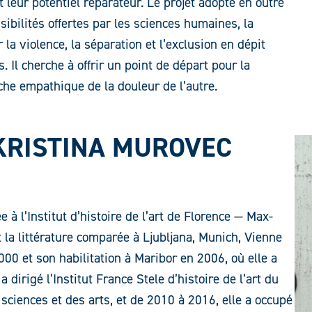
 leur potentiel réparateur. Le projet adopte en outre
ibilités offertes par les sciences humaines, la
er la violence, la séparation et l’exclusion en dépit
. Il cherche à offrir un point de départ pour la
che empathique de la douleur de l’autre.
 KRISTINA MUROVEC
à l’Institut d’histoire de l’art de Florence — Max-
 et la littérature comparée à Ljubljana, Munich, Vienne
000 et son habilitation à Maribor en 2006, où elle a
dirigé l’Institut France Stele d’histoire de l’art du
ciences et des arts, et de 2010 à 2016, elle a occupé