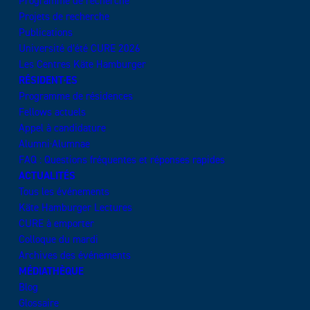
Programme de recherche
Projets de recherche
Publications
Université d’été CURE 2026
Les Centres Käte Hamburger
RÉSIDENT·ES
Programme de résidences
Fellows actuels
Appel à candidature
Alumni·Alumnae
FAQ : Questions fréquentes et réponses rapides
ACTUALITÉS
Tous les événements
Käte Hamburger Lectures
CURE à emporter
Colloque du mardi
Archives des événements
MÉDIATHÈQUE
Blog
Glossaire