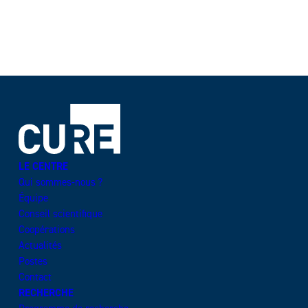
LE CENTRE
Qui sommes-nous ?
Équipe
Conseil scientifique
Coopérations
Actualités
Postes
Contact
RECHERCHE