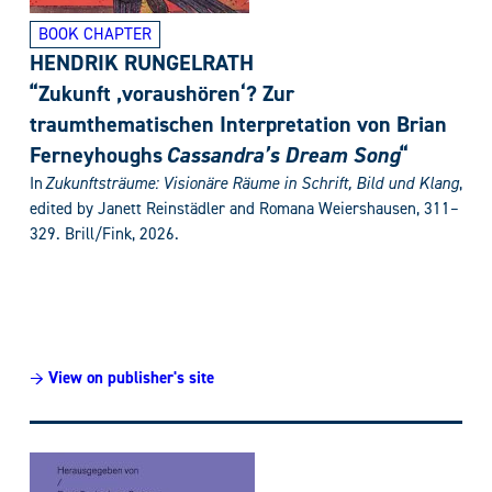
BOOK CHAPTER
HENDRIK RUNGELRATH
“Zukunft ‚voraushören‘? Zur
traumthematischen Interpretation von Brian
Ferneyhoughs
Cassandra’s Dream Song
“
In
Zukunftsträume: Visionäre Räume in Schrift, Bild und Klang
,
edited by Janett Reinstädler and Romana Weiershausen, 311–
329. Brill/Fink, 2026.
→ View on publisher's site