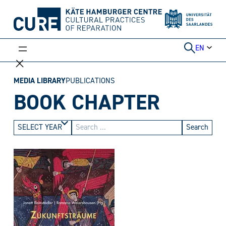
Skip
to
content
EN
MEDIA LIBRARY
PUBLICATIONS
BOOK CHAPTER
Search
SELECT YEAR