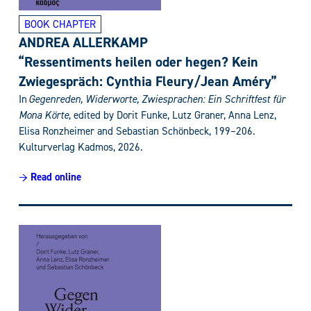
BOOK CHAPTER
ANDREA ALLERKAMP
“Ressentiments heilen oder hegen? Kein
Zwiegespräch: Cynthia Fleury/Jean Améry”
In
Gegenreden, Widerworte, Zwiesprachen
:
Ein Schriftfest für
Mona Körte
, edited by
D
orit Funke, Lutz Graner, Anna Lenz,
Elisa Ronzheimer and Sebastian Schönbeck
,
199–206.
Kulturverlag Kadmos, 2026.
→ Read online