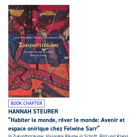
BOOK CHAPTER
HANNAH STEURER
“Habiter le monde, rêver le monde: Avenir et
espace onirique chez Felwine Sarr“
In
Zukunftsträume: Visionäre Räume in Schrift, Bild und Klang
,