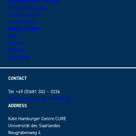
Käte Hamburger Lectures
CURE out and about
Tuesday seminar
Events archive
MEDIA LIBRARY
Blog
Glossary
Podcast
Rhinozeros
CONTACT
Tel: +49 (0)681 302 – 3336
sekretariat@khk.uni-saarland.de
ADDRESS
Käte Hamburger Centre CURE
Universität des Saarlandes
Neugrabenweg 4