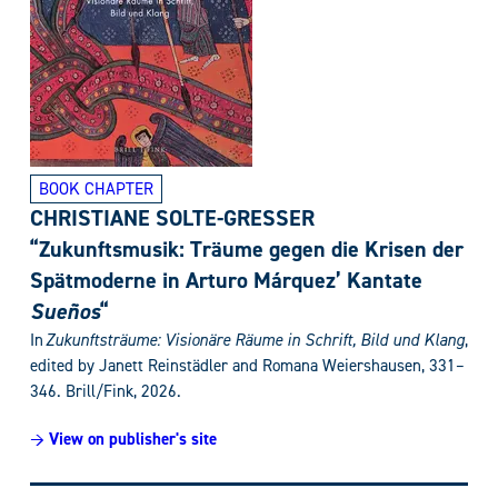
BOOK CHAPTER
CHRISTIANE SOLTE-GRESSER
“Zukunftsmusik: Träume gegen die Krisen der
Spätmoderne in Arturo Márquez’ Kantate
Sueños
“
In
Zukunftsträume: Visionäre Räume in Schrift, Bild und Klang
,
edited by Janett Reinstädler and Romana Weiershausen,
331–
346
. Brill/Fink, 2026.
→ View on publisher's site