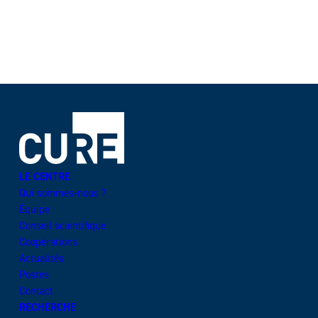
LE CENTRE
Qui sommes-nous ?
Équipe
Conseil scientifique
Coopérations
Actualités
Postes
Contact
RECHERCHE