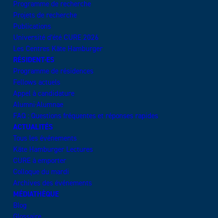
Programme de recherche
Projets de recherche
Publications
Université d’été CURE 2026
Les Centres Käte Hamburger
RÉSIDENT·ES
Programme de résidences
Fellows actuels
Appel à candidature
Alumni·Alumnae
FAQ : Questions fréquentes et réponses rapides
ACTUALITÉS
Tous les événements
Käte Hamburger Lectures
CURE à emporter
Colloque du mardi
Archives des événements
MÉDIATHÈQUE
Blog
Glossaire