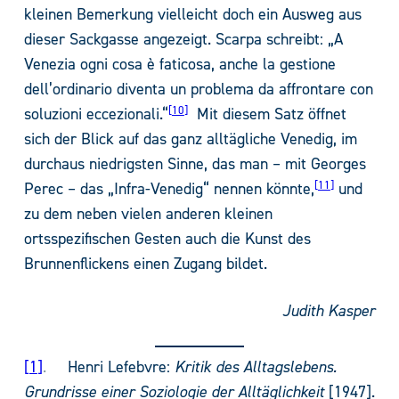
kleinen Bemerkung vielleicht doch ein Ausweg aus
dieser Sackgasse angezeigt. Scarpa schreibt: „A
Venezia ogni cosa è faticosa, anche la gestione
dell’ordinario diventa un problema da affrontare con
10
soluzioni eccezionali.“
Mit diesem Satz öffnet
sich der Blick auf das ganz alltägliche Venedig, im
durchaus niedrigsten Sinne, das man – mit Georges
11
Perec – das „Infra-Venedig“ nennen könnte,
und
zu dem neben vielen anderen kleinen
ortsspezifischen Gesten auch die Kunst des
Brunnenflickens einen Zugang bildet.
Judith Kasper
1
.
Henri Lefebvre:
Kritik des Alltagslebens.
Grundrisse einer Soziologie der Alltäglichkeit
[1947].