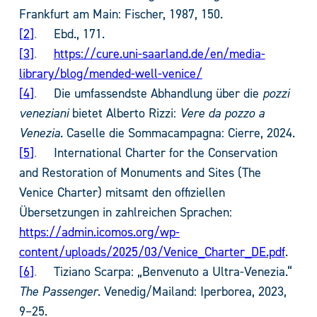
Frankfurt am Main: Fischer, 1987, 150.
2
.
Ebd., 171.
3
.
https://cure.uni-saarland.de/en/media-
library/blog/mended-well-venice/
4
.
Die umfassendste Abhandlung über die
pozzi
veneziani
bietet Alberto Rizzi:
Vere da pozzo a
Venezia
. Caselle die Sommacampagna: Cierre, 2024.
5
.
International Charter for the Conservation
and Restoration of Monuments and Sites (The
Venice Charter) mitsamt den offiziellen
Übersetzungen in zahlreichen Sprachen:
https://admin.icomos.org/wp-
content/uploads/2025/03/Venice_Charter_DE.pdf
.
6
.
Tiziano Scarpa: „Benvenuto a Ultra-Venezia.“
The Passenger
. Venedig/Mailand: Iperborea, 2023,
9–25.