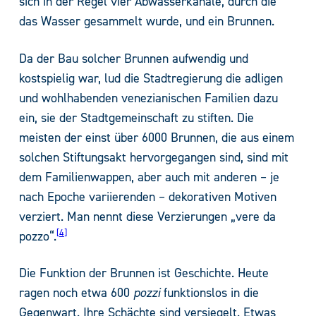
sich in der Regel vier Abwasserkanäle, durch die
das Wasser gesammelt wurde, und ein Brunnen.
Da der Bau solcher Brunnen aufwendig und
kostspielig war, lud die Stadtregierung die adligen
und wohlhabenden venezianischen Familien dazu
ein, sie der Stadtgemeinschaft zu stiften. Die
meisten der einst über 6000 Brunnen, die aus einem
solchen Stiftungsakt hervorgegangen sind, sind mit
dem Familienwappen, aber auch mit anderen – je
nach Epoche variierenden – dekorativen Motiven
verziert. Man nennt diese Verzierungen „vere da
4
pozzo“.
Die Funktion der Brunnen ist Geschichte. Heute
ragen noch etwa 600
pozzi
funktionslos in die
Gegenwart. Ihre Schächte sind versiegelt. Etwas