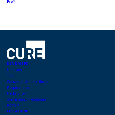
Profil
DAS KOLLEG
Über uns
Team
Wissenschaftlicher Beirat
Kooperationen
Nachrichten
Stellenausschreibungen
Kontakt
FORSCHUNG