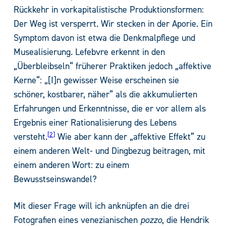
Rückkehr in vorkapitalistische Produktionsformen:
Der Weg ist versperrt. Wir stecken in der Aporie. Ein
Symptom davon ist etwa die Denkmalpflege und
Musealisierung. Lefebvre erkennt in den
„Überbleibseln“ früherer Praktiken jedoch „affektive
Kerne“: „[I]n gewisser Weise erscheinen sie
schöner, kostbarer, näher“ als die akkumulierten
Erfahrungen und Erkenntnisse, die er vor allem als
Ergebnis einer Rationalisierung des Lebens
2
versteht.
Wie aber kann der „affektive Effekt“ zu
einem anderen Welt- und Dingbezug beitragen, mit
einem anderen Wort: zu einem
Bewusstseinswandel?
Mit dieser Frage will ich anknüpfen an die drei
Fotografien eines venezianischen
pozzo
, die Hendrik