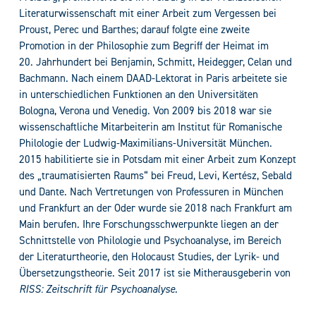
Literaturwissenschaft mit einer Arbeit zum Vergessen bei
Proust, Perec und Barthes; darauf folgte eine zweite
Promotion in der Philosophie zum Begriff der Heimat im
20. Jahrhundert bei Benjamin, Schmitt, Heidegger, Celan und
Bachmann. Nach einem DAAD-Lektorat in Paris arbeitete sie
in unterschiedlichen Funktionen an den Universitäten
Bologna, Verona und Venedig. Von 2009 bis 2018 war sie
wissenschaftliche Mitarbeiterin am Institut für Romanische
Philologie der Ludwig-Maximilians-Universität München.
2015 habilitierte sie in Potsdam mit einer Arbeit zum Konzept
des „traumatisierten Raums“ bei Freud, Levi, Kertész, Sebald
und Dante. Nach Vertretungen von Professuren in München
und Frankfurt an der Oder wurde sie 2018 nach Frankfurt am
Main berufen. Ihre Forschungsschwerpunkte liegen an der
Schnittstelle von Philologie und Psychoanalyse, im Bereich
der Literaturtheorie, den Holocaust Studies, der Lyrik- und
Übersetzungstheorie. Seit 2017 ist sie Mitherausgeberin von
RISS: Zeitschrift für Psychoanalyse
.