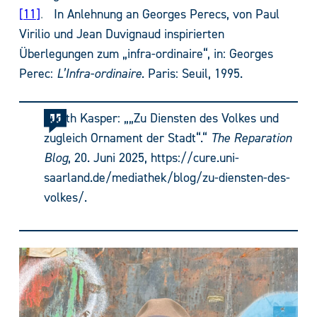
11
.
In Anlehnung an Georges Perecs, von Paul
Virilio und Jean Duvignaud inspirierten
Überlegungen zum „infra-ordinaire“, in: Georges
Perec:
L’Infra-ordinaire
. Paris: Seuil, 1995.
Judith Kasper: „„Zu Diensten des Volkes und
zugleich Ornament der Stadt“.“
The Reparation
Blog
, 20. Juni 2025, https://cure.uni-
saarland.de/mediathek/blog/zu-diensten-des-
volkes/.