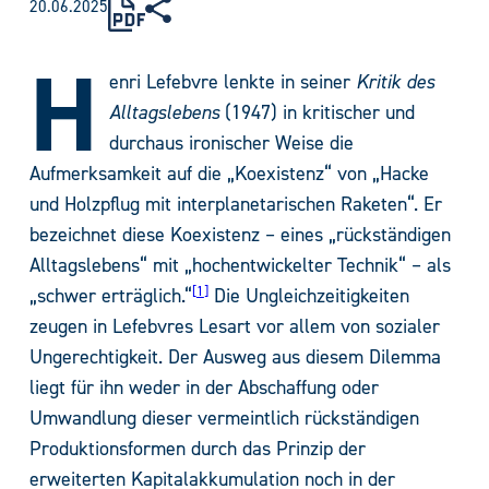
20.06.2025
H
enri Lefebvre lenkte in seiner
Kritik des
Alltagslebens
(1947) in kritischer und
durchaus ironischer Weise die
Aufmerksamkeit auf die „Koexistenz“ von „Hacke
und Holzpflug mit interplanetarischen Raketen“. Er
bezeichnet diese Koexistenz – eines „rückständigen
Alltagslebens“ mit „hochentwickelter Technik“ – als
1
„schwer erträglich.“
Die Ungleichzeitigkeiten
zeugen in Lefebvres Lesart vor allem von sozialer
Ungerechtigkeit. Der Ausweg aus diesem Dilemma
liegt für ihn weder in der Abschaffung oder
Umwandlung dieser vermeintlich rückständigen
Produktionsformen durch das Prinzip der
erweiterten Kapitalakkumulation noch in der