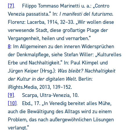
7
.
Filippo Tommaso Marinetti u. a.: „Contro
Venezia passatista.“ In:
I manifesti del futurismo
.
Florenz: Lacerba, 1914, 32–33. „Wir wollen diese
verwesende Stadt, diese großartige Plage der
Vergangenheit, heilen und vernarben.“
8
: Im Allgemeinen zu den inneren Widersprüchen
der Denkmalpflege, siehe Stefan Willer: „Kulturelles
Erbe und Nachhaltigkeit.“ In: Paul Klimpel und
Jürgen Keiper (Hrsg.):
Was bleibt? Nachhaltigkeit
der Kultur in der digitalen Welt.
Berlin:
iRights.Media, 2013, 139–152.
9
.
Scarpa, Ultra-Venezia, 10.
10
.
Ebd., 17. „In Venedig bereitet alles Mühe,
auch die Bewältigung des Alltags wird zu einem
Problem, das nach außergewöhnlichen Lösungen
verlangt.“