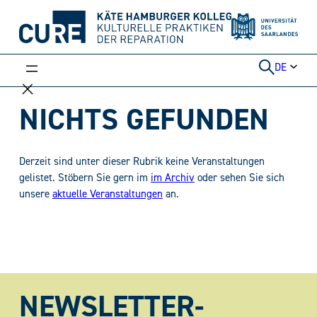
Weiter
zum
Inhalt
DE
NICHTS GEFUNDEN
Derzeit sind unter dieser Rubrik keine Veranstaltungen
gelistet. Stöbern Sie gern im
im Archiv
oder sehen Sie sich
unsere
aktuelle Veranstaltungen
an.
NEWSLETTER-