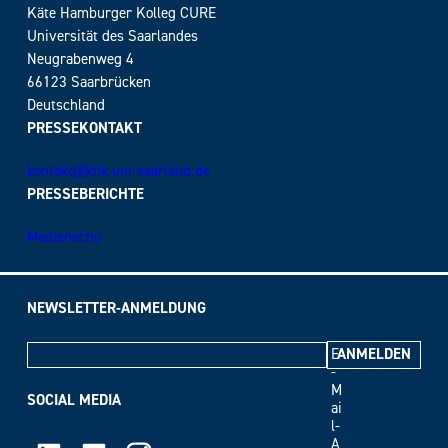
Käte Hamburger Kolleg CURE
Universität des Saarlandes
Neugrabenweg 4
66123 Saarbrücken
Deutschland
PRESSEKONTAKT
kontakt@khk.uni-saarland.de
PRESSEBERICHTE
Medienecho
NEWSLETTER-ANMELDUNG
E
-
M
SOCIAL MEDIA
ai
l-
A