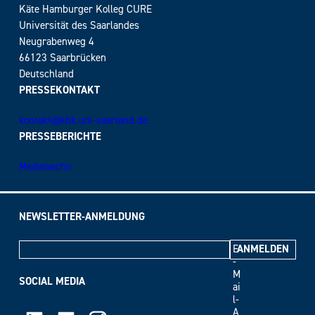
Käte Hamburger Kolleg CURE
Universität des Saarlandes
Neugrabenweg 4
66123 Saarbrücken
Deutschland
PRESSEKONTAKT
kontakt@khk.uni-saarland.de
PRESSEBERICHTE
Medienecho
NEWSLETTER-ANMELDUNG
E
-
M
SOCIAL MEDIA
ai
l-
A