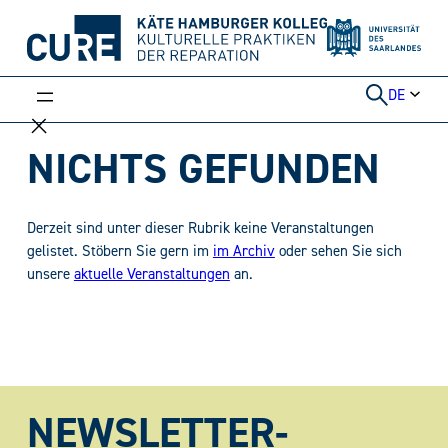
Weiter
zum
Inhalt
DE
NICHTS GEFUNDEN
Derzeit sind unter dieser Rubrik keine Veranstaltungen
gelistet. Stöbern Sie gern im
im Archiv
oder sehen Sie sich
unsere
aktuelle Veranstaltungen
an.
NEWSLETTER-