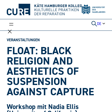
Weiter
zum
Inhalt
DE
VERANSTALTUNGEN
FLOAT: BLACK
RELIGION AND
AESTHETICS OF
SUSPENSION
AGAINST CAPTURE
Workshop mit Nadia Ellis