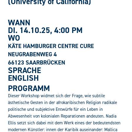
(University of California)
WANN
DI. 14.10.25
, 4:00 PM
WO
KÄTE HAMBURGER CENTRE CURE
NEUGRABENWEG 4
66123 SAARBRÜCKEN
SPRACHE
ENGLISH
PROGRAMM
Dieser Workshop widmet sich der Frage, wie subtile
ästhetische Gesten in der afrokaribischen Religion radikale
politische und subjektive Entwürfe für ein Leben in
Abwesenheit von kolonialen Reparationen andeuten. Nadia
Ellis setzt sich dabei mit dem Werk eines der bedeutendsten
modernen Künstler: innen der Karibik auseinander: Mallica