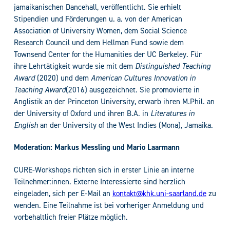
jamaikanischen Dancehall, veröffentlicht. Sie erhielt
Stipendien und Förderungen u. a. von der American
Association of University Women, dem Social Science
Research Council und dem Hellman Fund sowie dem
Townsend Center for the Humanities der UC Berkeley. Für
ihre Lehrtätigkeit wurde sie mit dem
Distinguished Teaching
Award
(2020) und dem
American Cultures Innovation in
Teaching Award
(2016) ausgezeichnet. Sie promovierte in
Anglistik an der Princeton University, erwarb ihren M.Phil. an
der University of Oxford und ihren B.A. in
Literatures in
English
an der University of the West Indies (Mona), Jamaika.
Moderation: Markus Messling und Mario Laarmann
CURE-Workshops richten sich in erster Linie an interne
Teilnehmer:innen. Externe Interessierte sind herzlich
eingeladen, sich per E-Mail an
kontakt@khk.uni-saarland.de
zu
wenden. Eine Teilnahme ist bei vorheriger Anmeldung und
vorbehaltlich freier Plätze möglich.