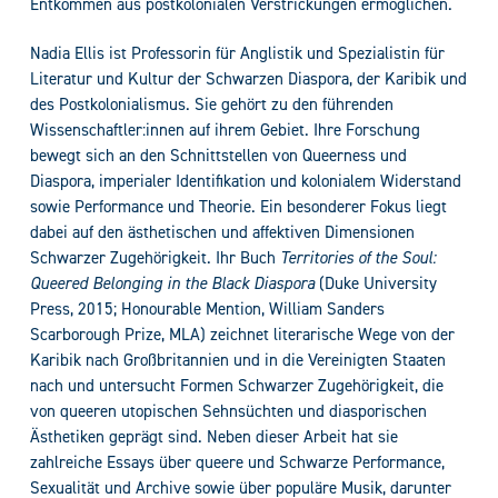
Entkommen aus postkolonialen Verstrickungen ermöglichen.
Nadia Ellis ist Professorin für Anglistik und Spezialistin für
Literatur und Kultur der Schwarzen Diaspora, der Karibik und
des Postkolonialismus. Sie gehört zu den führenden
Wissenschaftler:innen auf ihrem Gebiet. Ihre Forschung
bewegt sich an den Schnittstellen von Queerness und
Diaspora, imperialer Identifikation und kolonialem Widerstand
sowie Performance und Theorie. Ein besonderer Fokus liegt
dabei auf den ästhetischen und affektiven Dimensionen
Schwarzer Zugehörigkeit. Ihr Buch
Territories of the Soul:
Queered Belonging in the Black Diaspora
(Duke University
Press, 2015; Honourable Mention, William Sanders
Scarborough Prize, MLA) zeichnet literarische Wege von der
Karibik nach Großbritannien und in die Vereinigten Staaten
nach und untersucht Formen Schwarzer Zugehörigkeit, die
von queeren utopischen Sehnsüchten und diasporischen
Ästhetiken geprägt sind. Neben dieser Arbeit hat sie
zahlreiche Essays über queere und Schwarze Performance,
Sexualität und Archive sowie über populäre Musik, darunter