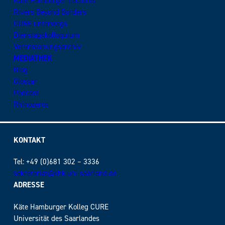
Käte Hamburger Lectures
Rivers Beyond Borders
CURE unterwegs
Dienstagskolloquium
Veranstaltungsarchiv
MEDIATHEK
Blog
Glossar
Podcast
Rhinozeros
KONTAKT
Tel: +49 (0)681 302 – 3336
sekretariat@khk.uni-saarland.de
ADRESSE
Käte Hamburger Kolleg CURE
Universität des Saarlandes