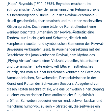
„Kapo“ Reynolds (1911–1989). Reynolds erscheint im
ethnografischen Archiv der jamaikanischen Religionspraxis
als herausragende visuelle Figur der Revival-Zeremonie –
rituell geschmückt, charismatisch und mit einer machtvollen
Körpersprache. Doch seine bildende Kunst offenbart eine
weniger beachtete Dimension der Revival-Ästhetik: eine
Tendenz zur Leichtigkeit und Schwebe, die sich mit
komplexen rituellen und symbolischen Elementen der Revival-
Bewegung verknüpfen lässt. In Auseinandersetzung mit der
Geschichte des jamaikanischen Revival, dem Mythos des
„Flying African“ sowie einer Vielzahl visueller, historischer
und literarischer Texte entwickelt Ellis ein ästhetisches
Prinzip, das man als
float
bezeichnen könnte: eine Form des
Atmosphärischen, Schwebenden, Perspektivischen in der
Kunst und Kultur der Schwarzen Diaspora. Ausgehend von
diesen Texten beschreibt sie, wie das Schweben einen Zugang
zu einer exzentrischen Form antikolonialer Subjektivität
eröffnet. Schweben bedeutet verwirrend, schwer fassbar und
manchmal humorvoll zu sein – Strategien, die zeitweise ein