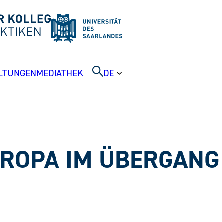
LTUNGEN
MEDIATHEK
DE
UROPA IM ÜBERGANG