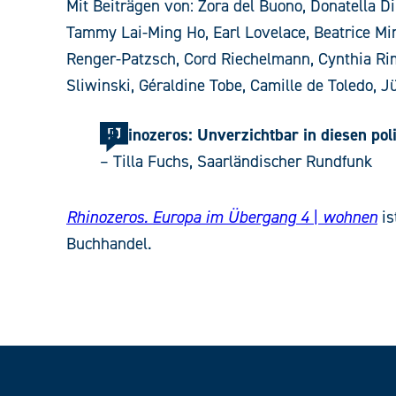
Mit Beiträgen von: Zora del Buono, Donatella Di
Tammy Lai-Ming Ho, Earl Lovelace, Beatrice Min
Renger-Patzsch, Cord Riechelmann, Cynthia Rim
Sliwinski, Géraldine Tobe, Camille de Toledo, 
»Rhinozeros: Unverzichtbar in diesen poli
– Tilla Fuchs, Saarländischer Rundfunk
Rhinozeros. Europa im Übergang 4
|
wohnen
is
Buchhandel.