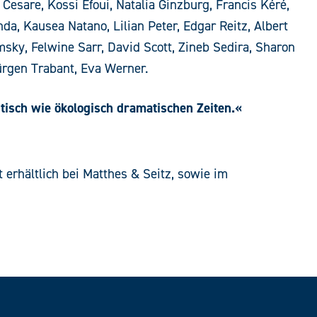
 Cesare, Kossi Efoui, Natalia Ginzburg, Francis Kéré,
da, Kausea Natano, Lilian Peter, Edgar Reitz, Albert
sky, Felwine Sarr, David Scott, Zineb Sedira, Sharon
Jürgen Trabant, Eva Werner.
tisch wie ökologisch dramatischen Zeiten.«
t erhältlich bei Matthes & Seitz, sowie im