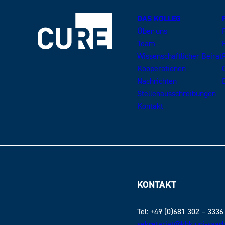
DAS KOLLEG
Über uns
Team
Wissenschaftlicher Beirat
Kooperationen
Nachrichten
Stellenausschreibungen
Kontakt
KONTAKT
Tel: +49 (0)681 302 – 3336
sekretariat@khk.uni-saar