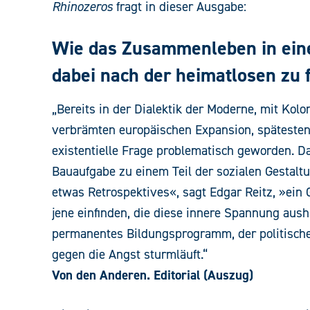
Rhinozeros
fragt in dieser Ausgabe:
Wie das Zusammenleben in einer
dabei nach der heimatlosen zu 
„Bereits in der Dialektik der Moderne, mit Kolo
verbrämten europäischen Expansion, spätesten
existentielle Frage problematisch geworden. D
Bauaufgabe zu einem Teil der sozialen Gestalt
etwas Retrospektives«, sagt Edgar Reitz, »ein G
jene einfinden, die diese innere Spannung aush
permanentes Bildungsprogramm, der politische 
gegen die Angst sturmläuft.“
Von den Anderen. Editorial (Auszug)