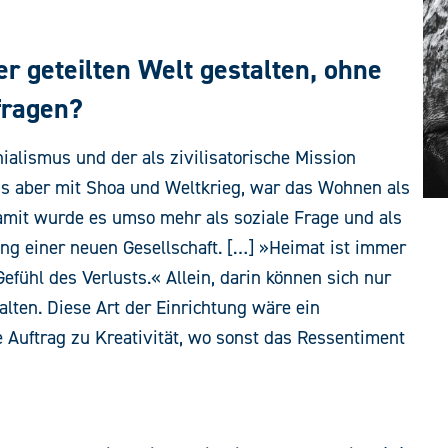
 geteilten Welt gestalten, ohne
fragen?
nialismus und der als zivilisatorische Mission
s aber mit Shoa und Weltkrieg, war das Wohnen als
amit wurde es umso mehr als soziale Frage und als
ung einer neuen Gesellschaft. […] »Heimat ist immer
efühl des Verlusts.« Allein, darin können sich nur
alten. Diese Art der Einrichtung wäre ein
Auftrag zu Kreativität, wo sonst das Ressentiment