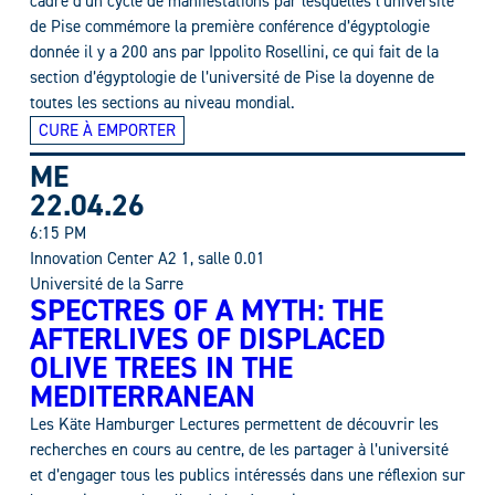
cadre d’un cycle de manifestations par lesquelles l’université
de Pise commémore la première conférence d’égyptologie
donnée il y a 200 ans par Ippolito Rosellini, ce qui fait de la
section d’égyptologie de l’université de Pise la doyenne de
toutes les sections au niveau mondial.
CURE À EMPORTER
ME
22.04.26
6:15 PM
Innovation Center A2 1, salle 0.01
Université de la Sarre
SPECTRES OF A MYTH: THE
AFTERLIVES OF DISPLACED
OLIVE TREES IN THE
MEDITERRANEAN
Les Käte Hamburger Lectures permettent de découvrir les
recherches en cours au centre, de les partager à l’université
et d’engager tous les publics intéressés dans une réflexion sur