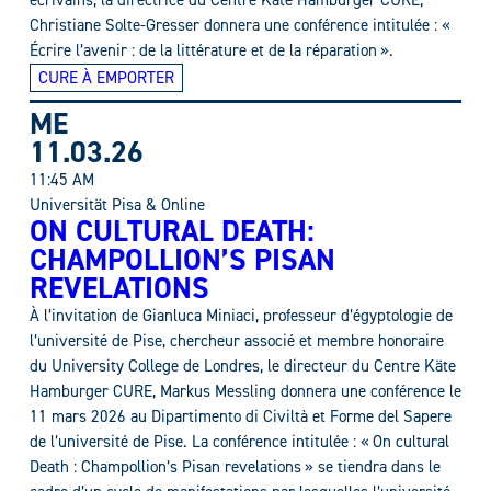
écrivains, la directrice du Centre Käte Hamburger CURE,
Christiane Solte-Gresser donnera une conférence intitulée : «
Écrire l’avenir : de la littérature et de la réparation ».
CURE À EMPORTER
ME
11.03.26
11:45 AM
Universität Pisa & Online
ON CULTURAL DEATH:
CHAMPOLLION’S PISAN
REVELATIONS
À l’invitation de Gianluca Miniaci, professeur d’égyptologie de
l’université de Pise, chercheur associé et membre honoraire
du University College de Londres, le directeur du Centre Käte
Hamburger CURE, Markus Messling donnera une conférence le
11 mars 2026 au Dipartimento di Civiltà et Forme del Sapere
de l’université de Pise. La conférence intitulée : « On cultural
Death : Champollion’s Pisan revelations » se tiendra dans le