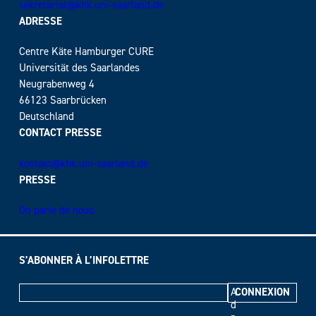
sekretariat@khk.uni-saarland.de
ADRESSE
Centre Käte Hamburger CURE
Universität des Saarlandes
Neugrabenweg 4
66123 Saarbrücken
Deutschland
CONTACT PRESSE
kontakt@khk.uni-saarland.de
PRESSE
On parle de nous
S’ABONNER À L’INFOLETTRE
A
d