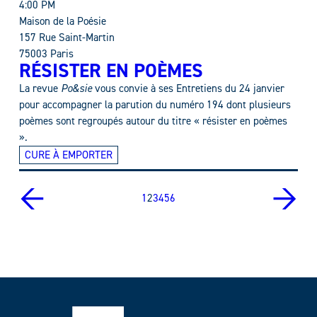
4:00 PM
Maison de la Poésie
157 Rue Saint-Martin
75003 Paris
RÉSISTER EN POÈMES
La revue
Po&sie
vous convie à ses Entretiens du 24 janvier
pour accompagner la parution du numéro 194 dont plusieurs
poèmes sont regroupés autour du titre « résister en poèmes
».
CURE À EMPORTER
←
→
1
2
3
4
5
6