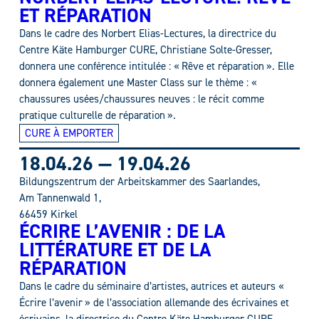
ET RÉPARATION
Dans le cadre des Norbert Elias-Lectures, la directrice du
Centre Käte Hamburger CURE, Christiane Solte-Gresser,
donnera une conférence intitulée : « Rêve et réparation ». Elle
donnera également une Master Class sur le thème : «
chaussures usées/chaussures neuves : le récit comme
pratique culturelle de réparation ».
CURE À EMPORTER
18.04.26
—
19.04.26
Bildungszentrum der Arbeitskammer des Saarlandes,
Am Tannenwald 1,
66459 Kirkel
ÉCRIRE L’AVENIR : DE LA
LITTÉRATURE ET DE LA
RÉPARATION
Dans le cadre du séminaire d’artistes, autrices et auteurs «
Écrire l’avenir » de l’association allemande des écrivaines et