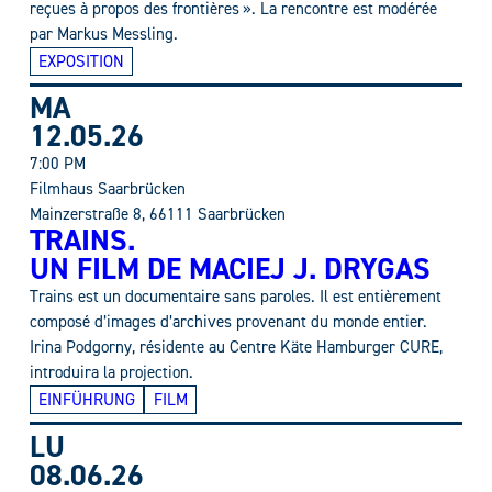
reçues à propos des frontières ». La rencontre est modérée
par Markus Messling.
EXPOSITION
MA
12.05.26
7:00 PM
Filmhaus Saarbrücken
Mainzerstraße 8, 66111 Saarbrücken
TRAINS.
UN FILM DE MACIEJ J. DRYGAS
Trains est un documentaire sans paroles. Il est entièrement
composé d’images d’archives provenant du monde entier.
Irina Podgorny, résidente au Centre Käte Hamburger CURE,
introduira la projection.
EINFÜHRUNG
FILM
LU
08.06.26