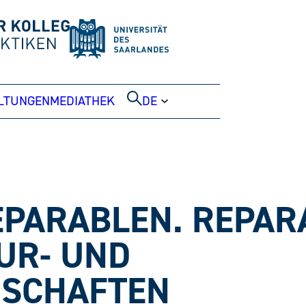
LTUNGEN
MEDIATHEK
DE
EPARABLEN. REPA
TUR- UND
NSCHAFTEN