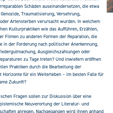
irreparablen Schäden auseinandersetzen, die etwa
 Genozide, Traumatisierung, Versehrung,
 oder Artensterben verursacht wurden. In welchem
ehen Kulturpraktiken wie das Aufführen, Erzählen,
er Filmen zu anderen Formen der Reparation, die
e in der Forderung nach politischer Anerkennung,
 Wiedergutmachung, Ausgleichszahlungen oder
eparaturen zu Tage treten? Und inwiefern eröffnen
ellen Praktiken durch die Bearbeitung der
 Horizonte für ein Weiterleben – im besten Falle für
ame Zukunft?
ischen Fragen sollen zur Diskussion über eine
pistemische Neuverortung der Literatur- und
schaften anregen. Nachgegangen wird ihnen anhand