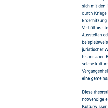
sich mit den 
durch Kriege,
Erderhitzung
Verhältnis st
Ausstellen od
beispielsweis
juristischer
technischen R
solche kultur
Vergangenheit
eine gemeins
Diese theoret
notwendige e
Kulturwissen