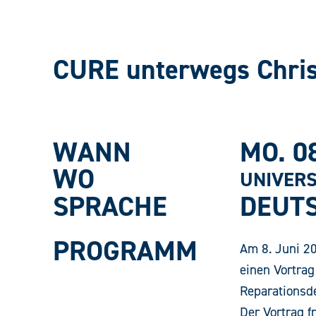
CURE unterwegs Chris
WANN
MO. 0
WO
UNIVERS
SPRACHE
DEUT
PROGRAMM
Am 8. Juni 20
einen Vortrag
Reparationsde
Der Vortrag f