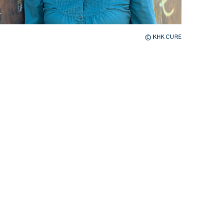
© KHK CURE