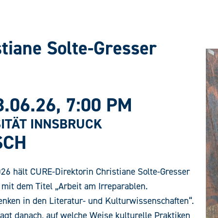
tiane Solte-Gresser
8.06.26
, 7:00 PM
ITÄT INNSBRUCK
SCH
26 hält CURE-Direktorin Christiane Solte-Gresser
 mit dem Titel „Arbeit am Irreparablen.
nken in den Literatur- und Kulturwissenschaften“.
ragt danach, auf welche Weise kulturelle Praktiken