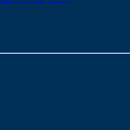
kt@khk.uni-saarland.de
Medienecho