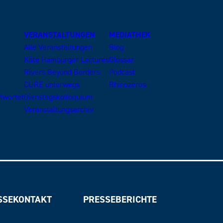
VERANSTALTUNGEN
MEDIATHEK
Alle Veranstaltungen
Blog
Käte Hamburger Lectures
Glossar
Rivers Beyond Borders
Podcast
CURE unterwegs
Rhinozeros
ntwortet
Dienstagskolloquium
Veranstaltungsarchiv
SSEKONTAKT
PRESSEBERICHTE