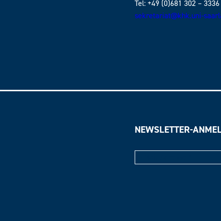
Tel: +49 (0)681 302 – 3336
sekretariat@khk.uni-saar
NEWSLETTER-ANME