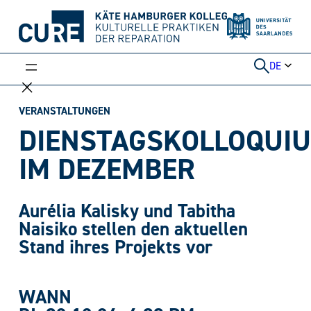
Weiter
zum
Inhalt
DE
VERANSTALTUNGEN
DIENSTAGSKOLLOQUI
IM DEZEMBER
Aurélia Kalisky und
Tabitha
Naisiko stellen den aktuellen
Stand ihres Projekts vor
WANN