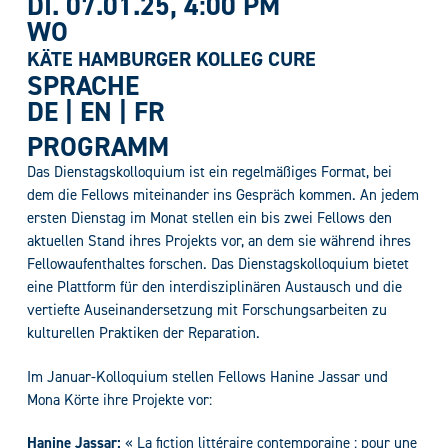
DI. 07.01.25
, 4:00 PM
WO
KÄTE HAMBURGER KOLLEG CURE
SPRACHE
DE | EN | FR
PROGRAMM
Das Dienstagskolloquium ist ein regelmäßiges Format, bei
dem die Fellows miteinander ins Gespräch kommen. An jedem
ersten Dienstag im Monat stellen ein bis zwei Fellows den
aktuellen Stand ihres Projekts vor, an dem sie während ihres
Fellowaufenthaltes forschen. Das Dienstagskolloquium bietet
eine Plattform für den interdisziplinären Austausch und die
vertiefte Auseinandersetzung mit Forschungsarbeiten zu
kulturellen Praktiken der Reparation.
Im Januar-Kolloquium stellen Fellows Hanine Jassar und
Mona Körte ihre Projekte vor:
Hanine Jassar:
« La fiction littéraire contemporaine : pour une