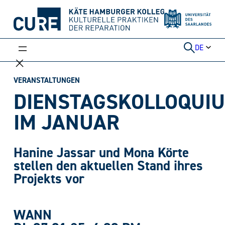
Weiter
zum
Inhalt
DE
VERANSTALTUNGEN
DIENSTAGSKOLLOQUI
IM JANUAR
Hanine Jassar und
Mona Körte
stellen den aktuellen Stand ihres
Projekts vor
WANN