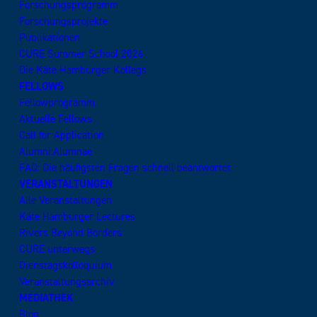
Forschungsprogramm
Forschungsprojekte
Publikationen
CURE Summer School 2026
Die Käte Hamburger Kollegs
FELLOWS
Fellowprogramm
Aktuelle Fellows
Call for Application
Alumni:Alumnae
FAQ: Die häufigsten Fragen schnell beantwortet
VERANSTALTUNGEN
Alle Veranstaltungen
Käte Hamburger Lectures
Rivers Beyond Borders
CURE unterwegs
Dienstagskolloquium
Veranstaltungsarchiv
MEDIATHEK
Blog