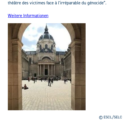
théâtre des victimes face à l’irréparable du génocide“.
Weitere Informationen
© ESCL/SELC