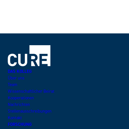
DAS KOLLEG
Über uns
Team
Wissenschaftlicher Beirat
Kooperationen
Nachrichten
Stellenausschreibungen
Kontakt
FORSCHUNG