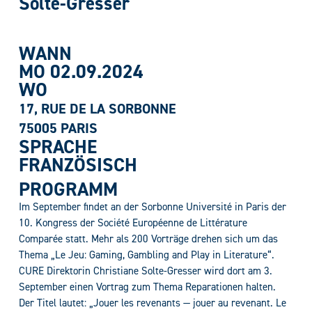
Solte-Gresser
WANN
MO 02.09.2024
WO
17, RUE DE LA SORBONNE
75005 PARIS
SPRACHE
FRANZÖSISCH
PROGRAMM
Im September findet an der Sorbonne Université in Paris der
10. Kongress der Société Européenne de Littérature
Comparée statt. Mehr als 200 Vorträge drehen sich um das
Thema „Le Jeu: Gaming, Gambling and Play in Literature“.
CURE Direktorin Christiane Solte-Gresser wird dort am 3.
September einen Vortrag zum Thema Reparationen halten.
Der Titel lautet: „Jouer les revenants — jouer au revenant. Le