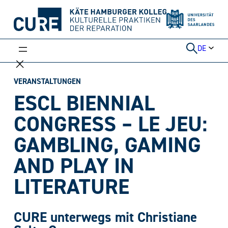
Weiter
zum
Inhalt
DE
VERANSTALTUNGEN
ESCL BIENNIAL
CONGRESS – LE JEU:
GAMBLING, GAMING
AND PLAY IN
LITERATURE
CURE unterwegs mit Christiane