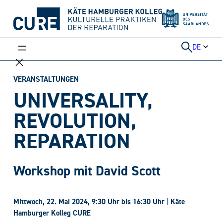
Weiter
zum
Inhalt
DE
VERANSTALTUNGEN
UNIVERSALITY,
REVOLUTION,
REPARATION
Workshop mit David Scott
Mittwoch, 22. Mai 2024, 9:30 Uhr bis 16:30 Uhr
|
Käte
Hamburger Kolleg CURE