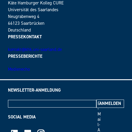
Käte Hamburger Kolleg CURE
Universität des Saarlandes
Neugrabenweg 4
66123 Saarbrücken
Deutschland
PRESSEKONTAKT
kontakt@khk.uni-saarland.de
PRESSEBERICHTE
Medienecho
NEWSLETTER-ANMELDUNG
E
-
M
SOCIAL MEDIA
ai
l-
A