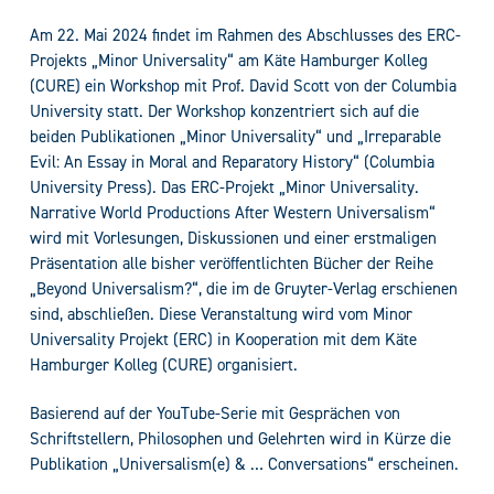
Am 22. Mai 2024 findet im Rahmen des Abschlusses des ERC-
Projekts „Minor Universality“ am Käte Hamburger Kolleg
(CURE) ein Workshop mit Prof. David Scott von der Columbia
University statt. Der Workshop konzentriert sich auf die
beiden Publikationen „Minor Universality“ und „Irreparable
Evil: An Essay in Moral and Reparatory History“ (Columbia
University Press). Das ERC-Projekt „Minor Universality.
Narrative World Productions After Western Universalism“
wird mit Vorlesungen, Diskussionen und einer erstmaligen
Präsentation alle bisher veröffentlichten Bücher der Reihe
„Beyond Universalism?“, die im de Gruyter-Verlag erschienen
sind, abschließen. Diese Veranstaltung wird vom Minor
Universality Projekt (ERC) in Kooperation mit dem Käte
Hamburger Kolleg (CURE) organisiert.
Basierend auf der YouTube-Serie mit Gesprächen von
Schriftstellern, Philosophen und Gelehrten wird in Kürze die
Publikation „Universalism(e) & … Conversations“ erscheinen.