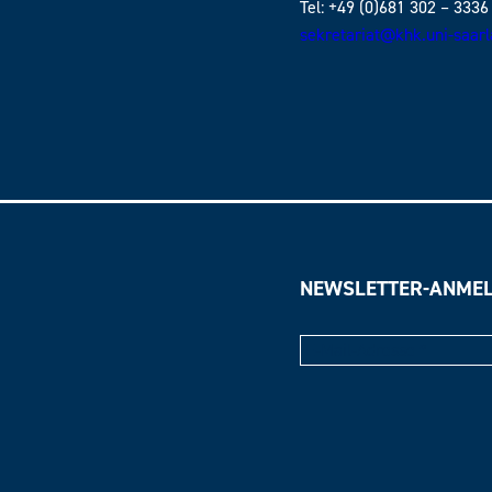
Tel: +49 (0)681 302 – 3336
sekretariat@khk.uni-saar
NEWSLETTER-ANME