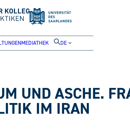
LTUNGEN
MEDIATHEK
DE
UM UND ASCHE. FR
ITIK IM IRAN