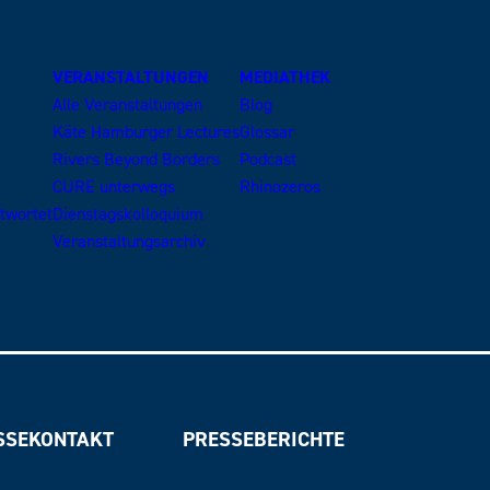
VERANSTALTUNGEN
MEDIATHEK
Alle Veranstaltungen
Blog
Käte Hamburger Lectures
Glossar
Rivers Beyond Borders
Podcast
CURE unterwegs
Rhinozeros
ntwortet
Dienstagskolloquium
Veranstaltungsarchiv
SSEKONTAKT
PRESSEBERICHTE