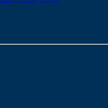
kt@khk.uni-saarland.de
Medienecho