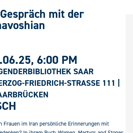
Gespräch mit der
havoshian
.06.25
, 6:00 PM
GENDERBIBLIOTHEK SAAR
RZOG-FRIEDRICH-STRASSE 111 | 66
ARBRÜCKEN
SCH
n Frauen im Iran persönliche Erinnerungen mit
Gedenken? In ihrem Buch
Women, Martyrs and Stones