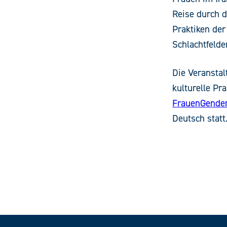
Reise durch d
Praktiken der
Schlachtfelder
Die Veranstal
kulturelle Pr
FrauenGender
Deutsch statt. 